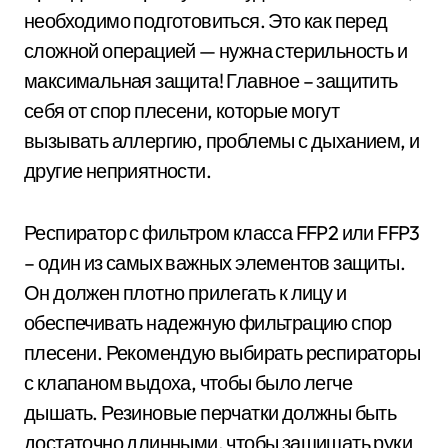
необходимо подготовиться. Это как перед
сложной операцией — нужна стерильность и
максимальная защита! Главное – защитить
себя от спор плесени, которые могут
вызывать аллергию, проблемы с дыханием, и
другие неприятности.
Респиратор с фильтром класса FFP2 или FFP3
– один из самых важных элементов защиты.
Он должен плотно прилегать к лицу и
обеспечивать надежную фильтрацию спор
плесени. Рекомендую выбирать респираторы
с клапаном выдоха, чтобы было легче
дышать. Резиновые перчатки должны быть
достаточно длинными, чтобы защищать руки