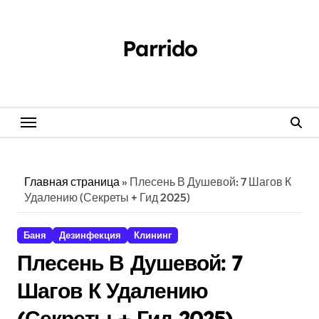
Перейти
к
содержанию
Parrido
Главная страница
»
Плесень В Душевой: 7 Шагов К
Удалению (Секреты + Гид 2025)
Баня
Дезинфекция
Клининг
Плесень В Душевой: 7
Шагов К Удалению
(Секреты + Гид 2025)