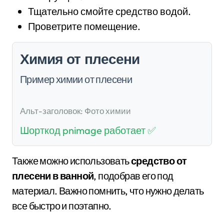
Тщательно смойте средство водой.
Проветрите помещение.
Химия от плесени
Пример химии от плесени
Альт-заголовок: Фото химии
Шорткод pnimage работает ✅
Также можно использовать
средство от
плесени в ванной
, подобрав его под
материал. Важно помнить, что нужно делать
все быстро и поэтапно.