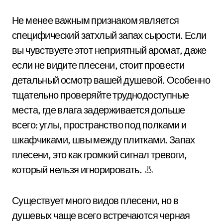
Не менее важным признаком является
специфический затхлый запах сырости. Если
вы чувствуете этот неприятный аромат, даже
если не видите плесени, стоит провести
детальный осмотр вашей душевой. Особенно
тщательно проверяйте труднодоступные
места, где влага задерживается дольше
всего: углы, пространство под полками и
шкафчиками, швы между плитками. Запах
плесени, это как громкий сигнал тревоги,
который нельзя игнорировать. 👃
Существует много видов плесени, но в
душевых чаще всего встречаются черная