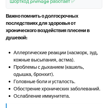
Шорткод pnimage работает ✅
Важно помнить о долгосрочных
последствиях для здоровья от
хронического воздействия плесени в
душевой:
Аллергические реакции (насморк, зуд,
кожные высыпания, астма).
Проблемы с дыханием (кашель,
одышка, бронхит).
Головные боли и усталость.
Обострение хронических заболеваний.
Ослабление иммунитета.