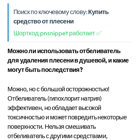
Поиск по ключевому слову:
Купить
средство от плесени
Шорткод pnsnippet работает ✅
Можно ли использовать отбеливатель
для удаления плесени в душевой, и какие
могут быть последствия?
Можно, но с большой осторожностью!
Отбеливатель (гипохлорит натрия)
эффективен, но обладает высокой
токсичностью и может повредить некоторые
поверхности. Нельзя смешивать
отбеливатель с другими средствами,