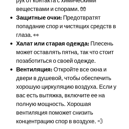
рук от контакта с химическими
веществами и спорами. 🧤
Защитные очки:
Предотвратят
попадание спор и чистящих средств в
глаза. 👀
Халат или старая одежда:
Плесень
может оставлять пятна, так что стоит
позаботиться о своей одежде.
Вентиляция:
Откройте все окна и
двери в душевой, чтобы обеспечить
хорошую циркуляцию воздуха. Если у
вас есть вытяжка, включите ее на
полную мощность. Хорошая
вентиляция поможет снизить
концентрацию спор в воздухе. 💨