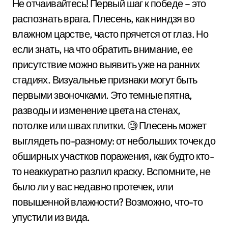
Не отчаивайтесь! Первый шаг к победе – это
распознать врага. Плесень, как ниндзя во
влажном царстве, часто прячется от глаз. Но
если знать, на что обратить внимание, ее
присутствие можно выявить уже на ранних
стадиях. Визуальные признаки могут быть
первыми звоночками. Это темные пятна,
разводы и изменение цвета на стенах,
потолке или швах плитки. 🧐 Плесень может
выглядеть по-разному: от небольших точек до
обширных участков поражения, как будто кто-
то неаккуратно разлил краску. Вспомните, не
было ли у вас недавно протечек, или
повышенной влажности? Возможно, что-то
упустили из вида.