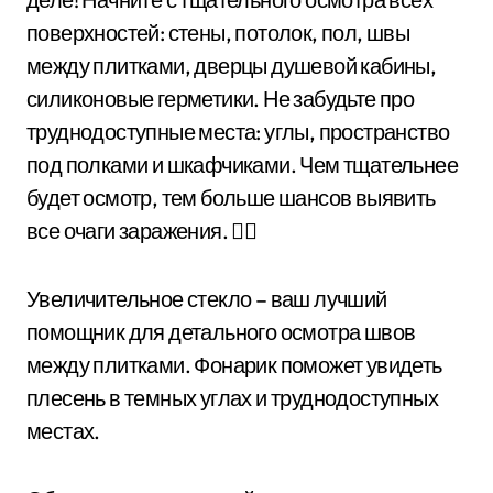
поверхностей: стены, потолок, пол, швы
между плитками, дверцы душевой кабины,
силиконовые герметики. Не забудьте про
труднодоступные места: углы, пространство
под полками и шкафчиками. Чем тщательнее
будет осмотр, тем больше шансов выявить
все очаги заражения. 🕵️‍♀️
Увеличительное стекло – ваш лучший
помощник для детального осмотра швов
между плитками. Фонарик поможет увидеть
плесень в темных углах и труднодоступных
местах.