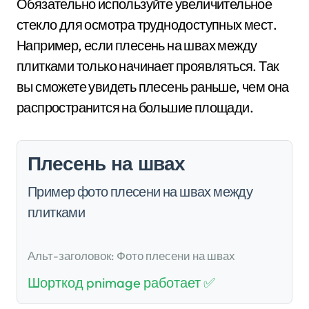
Обязательно используйте увеличительное
стекло для осмотра труднодоступных мест.
Например, если плесень на швах между
плитками только начинает проявляться. Так
вы сможете увидеть плесень раньше, чем она
распространится на большие площади.
Плесень на швах
Пример фото плесени на швах между
плитками
Альт-заголовок: Фото плесени на швах
Шорткод pnimage работает ✅