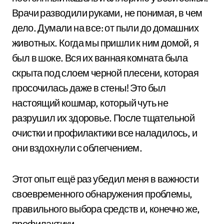
Врачи разводили руками, не понимая, в чем
дело. Думали на все: от пыли до домашних
животных. Когда мы пришли к ним домой, я
был в шоке. Вся их ванная комната была
скрыта под слоем черной плесени, которая
просочилась даже в стены! Это был
настоящий кошмар, который чуть не
разрушил их здоровье. После тщательной
очистки и профилактики все наладилось, и
они вздохнули с облегчением.
Этот опыт ещё раз убедил меня в важности
своевременного обнаружения проблемы,
правильного выбора средств и, конечно же,
профилактики.