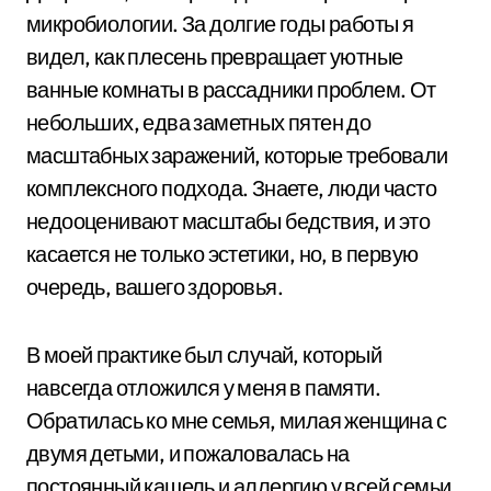
микробиологии. За долгие годы работы я
видел, как плесень превращает уютные
ванные комнаты в рассадники проблем. От
небольших, едва заметных пятен до
масштабных заражений, которые требовали
комплексного подхода. Знаете, люди часто
недооценивают масштабы бедствия, и это
касается не только эстетики, но, в первую
очередь, вашего здоровья.
В моей практике был случай, который
навсегда отложился у меня в памяти.
Обратилась ко мне семья, милая женщина с
двумя детьми, и пожаловалась на
постоянный кашель и аллергию у всей семьи.