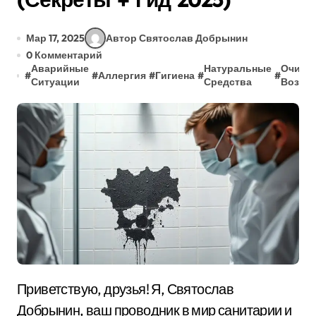
Мар 17, 2025
Автор Святослав Добрынин
0 Комментарий
Аварийные
Натуральные
Очистк
#
#
Аллергия
#
Гигиена
#
#
Ситуации
Средства
Возду
Приветствую, друзья! Я, Святослав
Добрынин, ваш проводник в мир санитарии и