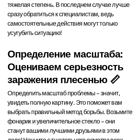
тяжелая степень. В последнем случае лучше
сразу обратиться к специалистам, ведь
самостоятельные действия могут только
усугубить ситуацию!
Определение масштаба:
Оцениваем серьезность
заражения плесенью 📏
Определить масштаб проблемы – значит,
увидеть полную картину. Это поможет вам
выбрать правильный метод борьбы. Возьмите
фонарик и увеличительное стекло – они
станут вашими лучшими друзьями в этом
деле! Начните с тщательного осмотра всех