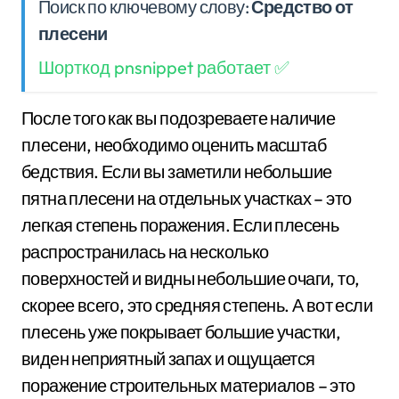
Поиск по ключевому слову:
Средство от
плесени
Шорткод pnsnippet работает ✅
После того как вы подозреваете наличие
плесени, необходимо оценить масштаб
бедствия. Если вы заметили небольшие
пятна плесени на отдельных участках – это
легкая степень поражения. Если плесень
распространилась на несколько
поверхностей и видны небольшие очаги, то,
скорее всего, это средняя степень. А вот если
плесень уже покрывает большие участки,
виден неприятный запах и ощущается
поражение строительных материалов – это