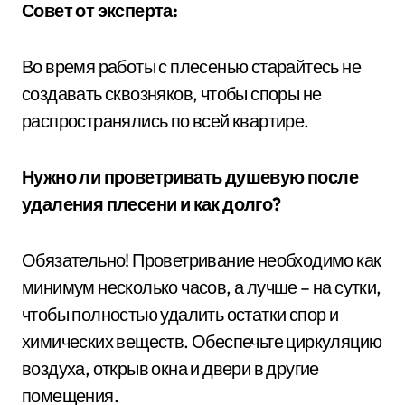
Совет от эксперта:
Во время работы с плесенью старайтесь не
создавать сквозняков, чтобы споры не
распространялись по всей квартире.
Нужно ли проветривать душевую после
удаления плесени и как долго?
Обязательно! Проветривание необходимо как
минимум несколько часов, а лучше – на сутки,
чтобы полностью удалить остатки спор и
химических веществ. Обеспечьте циркуляцию
воздуха, открыв окна и двери в другие
помещения.