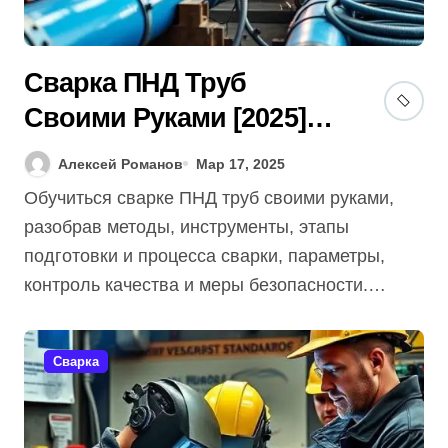
Сварка ПНД Труб
Своими Руками [2025]:
Гид + 5 Секретов Для
Алексей Романов
Мар 17, 2025
Новичков?
Обучиться сварке ПНД труб своими руками,
разобрав методы, инструменты, этапы
подготовки и процесса сварки, параметры,
контроль качества и меры безопасности.…
Сварка