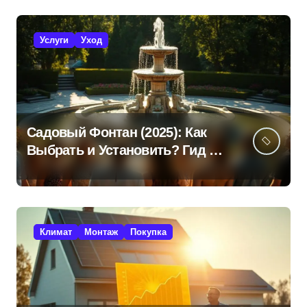
Услуги
Уход
Садовый Фонтан (2025): Как
Выбрать и Установить? Гид +
Советы!
Климат
Монтаж
Покупка