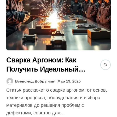
Сварка Аргоном: Как
Получить Идеальный
Шов (Гид + 7 Советов)
Всеволод Добрынин
Мар 19, 2025
[2025]
Статья расскажет о сварке аргоном: от основ,
техники процесса, оборудования и выбора
материалов до решения проблем с
дефектами, советов для…