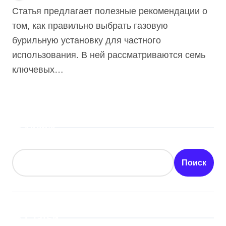
7 Секретов
Статья предлагает полезные рекомендации о
Эффективности!
том, как правильно выбрать газовую
бурильную установку для частного
использования. В ней рассматриваются семь
ключевых…
Поиск
Поиск
Статьи