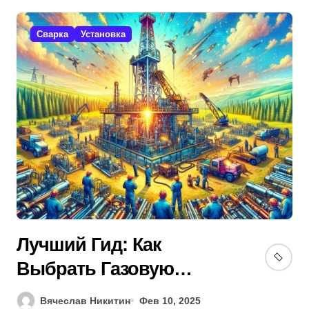
Сварка
Установка
Лучший Гид: Как
Выбрать Газовую
Бурильную Установку?
Вячеслав Никитин
Фев 10, 2025