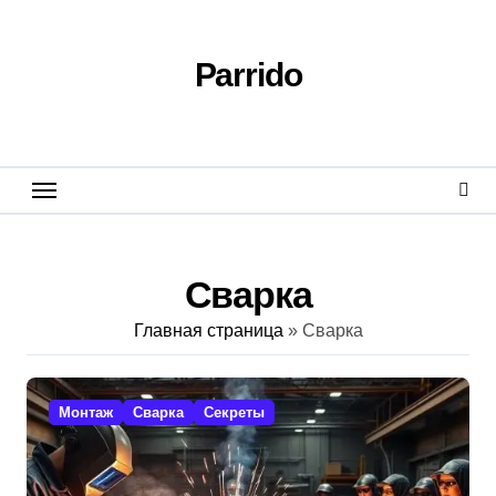
Перейти
к
содержанию
Parrido
Сварка
Главная страница
»
Сварка
Монтаж
Сварка
Секреты