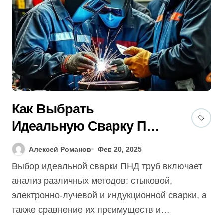
Как Выбрать
Идеальную Сварку ПНД
Труб? 7 Советов
Алексей Романов
Фев 20, 2025
Экспертов (Бесплатно)
Выбор идеальной сварки ПНД труб включает
анализ различных методов: стыковой,
электронно-лучевой и индукционной сварки, а
также сравнение их преимуществ и…