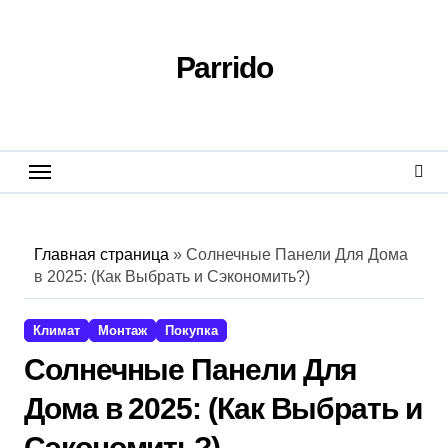
Перейти
к
содержанию
Parrido
Главная страница
»
Солнечные Панели Для Дома
в 2025: (Как Выбрать и Сэкономить?)
Климат
Монтаж
Покупка
Солнечные Панели Для
Дома в 2025: (Как Выбрать и
Сэкономить?)