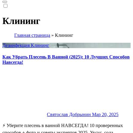
Клининг
Главная страница
»
Клининг
Дезинфекция
Клининг
Как Убрать Плесень В Ванной (2025): 10 Лучших Способов
Навсегда!
Святослав Добрынин
Мар 20, 2025
⚡️ Уберите плесень в ванной НАВСЕГДА! 10 проверенных
способов + фото и советы экспертов 2025. Уксус, сода,