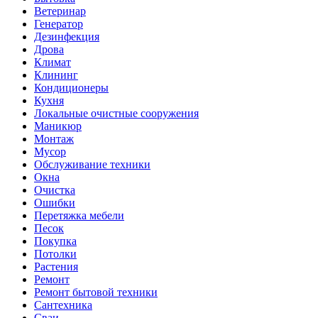
Ветеринар
Генератор
Дезинфекция
Дрова
Климат
Клининг
Кондиционеры
Кухня
Локальные очистные сооружения
Маникюр
Монтаж
Мусор
Обслуживание техники
Окна
Очистка
Ошибки
Перетяжка мебели
Песок
Покупка
Потолки
Растения
Ремонт
Ремонт бытовой техники
Сантехника
Сваи