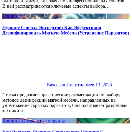
бытовки для дачи, включая семь профессиональных советов.
В ней рассматриваются ключевые аспекты выбора…
Клининг
Лучшие Советы Экспертов: Как Эффективно
Дезинфицировать Мягкую Мебель (Устранение Паразитов)
Вячеслав Никитин
Фев 13, 2025
Статья предлагает практические рекомендации по выбору
методов дезинфекции мягкой мебели, направленных на
уничтожение скрытых паразитов. Она охватывает различные
техники и…
Клининг
Стиральные машины