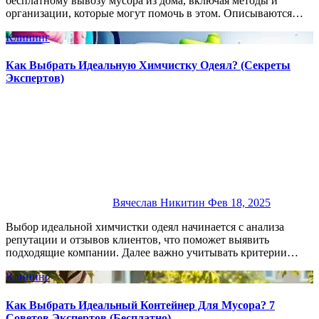
бесплатному вывозу мусора из дома, включая методы и
организации, которые могут помочь в этом. Описываются…
Клининг
Как Выбрать Идеальную Химчистку Одеял? (Секреты
Экспертов)
Вячеслав Никитин
Фев 18, 2025
Выбор идеальной химчистки одеял начинается с анализа
репутации и отзывов клиентов, что поможет выявить
подходящие компании. Далее важно учитывать критерии…
Клининг
Как Выбрать Идеальный Контейнер Для Мусора? 7
Советов Экспертов (Бесплатно)