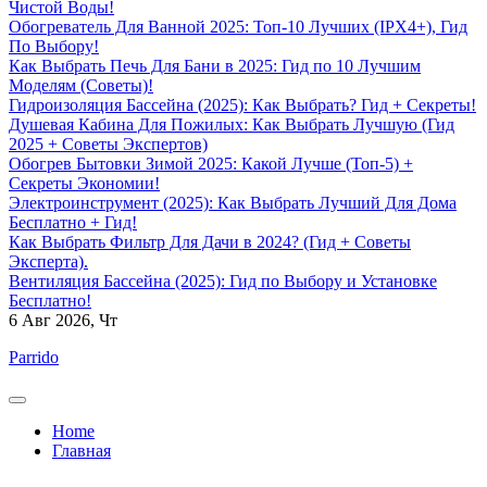
Чистой Воды!
Обогреватель Для Ванной 2025: Топ-10 Лучших (IPX4+), Гид
По Выбору!
Как Выбрать Печь Для Бани в 2025: Гид по 10 Лучшим
Моделям (Советы)!
Гидроизоляция Бассейна (2025): Как Выбрать? Гид + Секреты!
Душевая Кабина Для Пожилых: Как Выбрать Лучшую (Гид
2025 + Советы Экспертов)
Обогрев Бытовки Зимой 2025: Какой Лучше (Топ-5) +
Секреты Экономии!
Электроинструмент (2025): Как Выбрать Лучший Для Дома
Бесплатно + Гид!
Как Выбрать Фильтр Для Дачи в 2024? (Гид + Советы
Эксперта).
Вентиляция Бассейна (2025): Гид по Выбору и Установке
Бесплатно!
6
Авг 2026, Чт
Parrido
Home
Главная