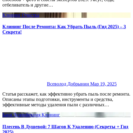
отбеливатель и другие…
Клининг
Очистка
Клининг После Ремонта: Как Убрать Пыль (Гид 2025) – 3
Секрета!
Всеволод Добрынин
Мар 19, 2025
Статья расскажет, как эффективно убрать пыль после ремонта.
Описаны этапы подготовки, инструменты и средства,
эффективные методы удаления пыли с различных…
Баня
Дезинфекция
Клининг
Плесень В Душевой: 7 Шагов К Удалению (Секреты + Гид
2025)