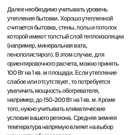
Далее необходимо учитывать уровень
утепления бытовки. Хорошо утепленной
считается бытовка, стены, полы и потолок
которой имеют толстый слой теплоизоляции
(например, минеральная вата,
пенополистирол). В этом случае, для
ориентировочного расчета, можно принять
100 Вт на 1 кв. м площади. Если утепление
слабое или отсутствует, то потребуется
увеличить мощность обогревателя,
например, до 150-200 Вт на 1 кв. м. Кроме
того, нужно учитывать климатические
условия вашего региона. Средняя зимняя
температура напрямую влияет на выбор