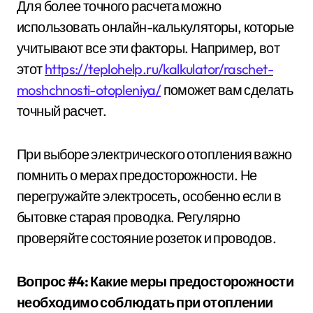
Для более точного расчета можно
использовать онлайн-калькуляторы, которые
учитывают все эти факторы. Например, вот
этот
https://teplohelp.ru/kalkulator/raschet-
moshchnosti-otopleniya/
поможет вам сделать
точный расчет.
При выборе электрического отопления важно
помнить о мерах предосторожности. Не
перегружайте электросеть, особенно если в
бытовке старая проводка. Регулярно
проверяйте состояние розеток и проводов.
Вопрос #4: Какие меры предосторожности
необходимо соблюдать при отоплении