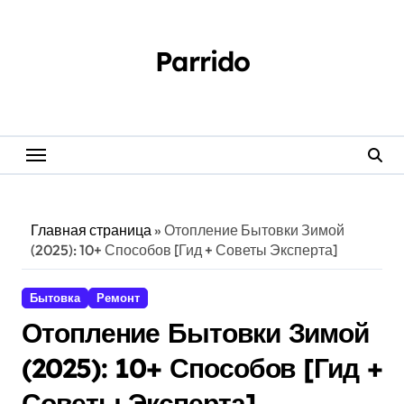
Перейти
к
содержанию
Parrido
Главная страница
»
Отопление Бытовки Зимой
(2025): 10+ Способов [Гид + Советы Эксперта]
Бытовка
Ремонт
Отопление Бытовки Зимой
(2025): 10+ Способов [Гид +
Советы Эксперта]