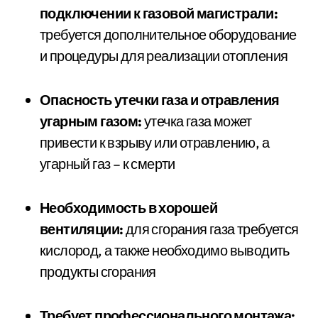
подключении к газовой магистрали:
требуется дополнительное оборудование
и процедуры для реализации отопления
Опасность утечки газа и отравления
угарным газом:
утечка газа может
привести к взрыву или отравлению, а
угарный газ – к смерти
Необходимость в хорошей
вентиляции:
для сгорания газа требуется
кислород, а также необходимо выводить
продукты сгорания
Требует профессионального монтажа: