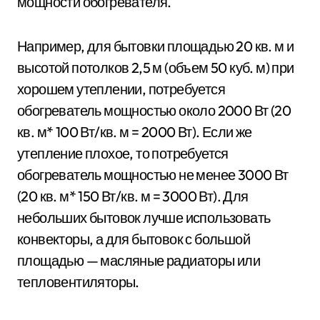
мощности обогревателя.
Например, для бытовки площадью 20 кв. м и
высотой потолков 2,5 м (объем 50 куб. м) при
хорошем утеплении, потребуется
обогреватель мощностью около 2000 Вт (20
кв. м* 100 Вт/кв. м = 2000 Вт). Если же
утепление плохое, то потребуется
обогреватель мощностью не менее 3000 Вт
(20 кв. м* 150 Вт/кв. м = 3000 Вт). Для
небольших бытовок лучше использовать
конвекторы, а для бытовок с большой
площадью — масляные радиаторы или
тепловентиляторы.