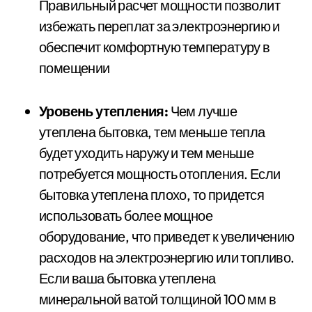
Правильный расчет мощности позволит
избежать переплат за электроэнергию и
обеспечит комфортную температуру в
помещении
Уровень утепления:
Чем лучше
утеплена бытовка, тем меньше тепла
будет уходить наружу и тем меньше
потребуется мощность отопления. Если
бытовка утеплена плохо, то придется
использовать более мощное
оборудование, что приведет к увеличению
расходов на электроэнергию или топливо.
Если ваша бытовка утеплена
минеральной ватой толщиной 100 мм в