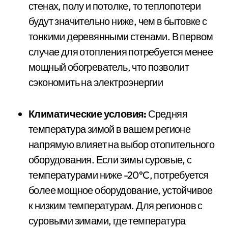
стенах, полу и потолке, то теплопотери
будут значительно ниже, чем в бытовке с
тонкими деревянными стенами. В первом
случае для отопления потребуется менее
мощный обогреватель, что позволит
сэкономить на электроэнергии
Климатические условия:
Средняя
температура зимой в вашем регионе
напрямую влияет на выбор отопительного
оборудования. Если зимы суровые, с
температурами ниже -20°C, потребуется
более мощное оборудование, устойчивое
к низким температурам. Для регионов с
суровыми зимами, где температура