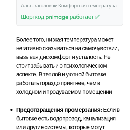
Альт-заголовок: Комфортная температура
Шорткод pnimage работает ✅
Более того, низкая температура может
негативно сказываться на самочувствии,
вызывая дискомфорт и усталость. Не
стоит забывать и о психологическом
аспекте. В теплой и уютной бытовке
работать гораздо приятнее, чем в
холодном и продуваемом помещении
Предотвращения промерзания:
Если в
бытовке есть водопровод, канализация
или другие системы, которые могут