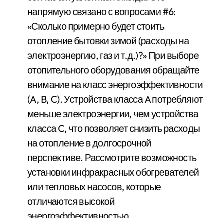
напрямую связано с вопросами #6:
«Сколько примерно будет стоить
отопление бытовки зимой (расходы на
электроэнергию, газ и т.д.)?» При выборе
отопительного оборудования обращайте
внимание на класс энергоэффективности
(A, B, C). Устройства класса A потребляют
меньше электроэнергии, чем устройства
класса C, что позволяет снизить расходы
на отопление в долгосрочной
перспективе. Рассмотрите возможность
установки инфракрасных обогревателей
или тепловых насосов, которые
отличаются высокой
энергоэффективностью.