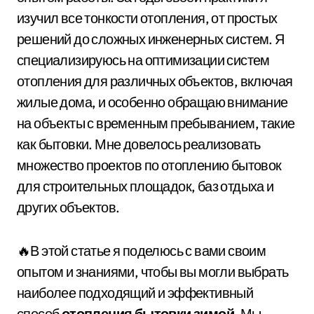
изучил все тонкости отопления, от простых
решений до сложных инженерных систем. Я
специализируюсь на оптимизации систем
отопления для различных объектов, включая
жилые дома, и особенно обращаю внимание
на объекты с временным пребыванием, такие
как бытовки. Мне довелось реализовать
множество проектов по отоплению бытовок
для строительных площадок, баз отдыха и
других объектов.
🔥В этой статье я поделюсь с вами своим
опытом и знаниями, чтобы вы могли выбрать
наиболее подходящий и эффективный
способ
отопления бытовки зимой
. Мы