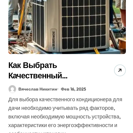
Как Выбрать
Качественный
Кондиционер Для Дачи
Вячеслав Никитин
Фев 16, 2025
(7 Секретов Экспертов)
Для выбора качественного кондиционера для
дачи необходимо учитывать ряд факторов,
включая необходимую мощность устройства,
характеристики его энергоэффективности и