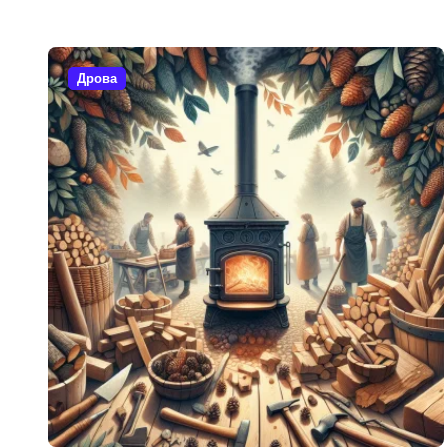
Дрова