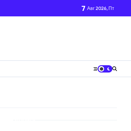
7
Авг 2026, Пт
Поиск