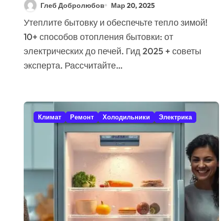
Способов [Гид +
Глеб Добролюбов
Мар 20, 2025
Советы Эксперта]
Утеплите бытовку и обеспечьте тепло зимой!
10+ способов отопления бытовки: от
электрических до печей. Гид 2025 + советы
эксперта. Рассчитайте…
Климат
Ремонт
Холодильники
Электрика