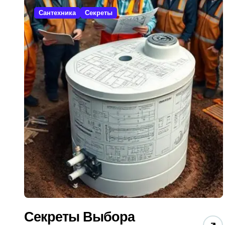
Сантехника
Секреты
Секреты Выбора