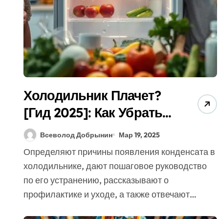
Холодильник Плачет?
[Гид 2025]: Как Убрать
Конденсат (Экспертные
Всеволод Добрынин
Мар 19, 2025
Советы)!
Определяют причины появления конденсата в
холодильнике, дают пошаговое руководство
по его устранению, рассказывают о
профилактике и уходе, а также отвечают…