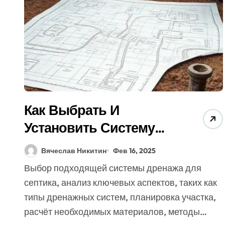
Как Выбрать И
Установить Систему
Дренажа Для Септика (5
Вячеслав Никитин
Фев 16, 2025
Советов Эксперта)
Выбор подходящей системы дренажа для
септика, анализ ключевых аспектов, таких как
типы дренажных систем, планировка участка,
расчёт необходимых материалов, методы…