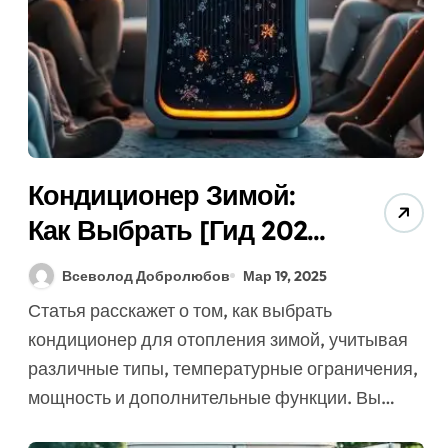
Кондиционер Зимой:
Как Выбрать [Гид 2025]
& Не Допустить
Всеволод Добролюбов
Мар 19, 2025
Ошибок?
Статья расскажет о том, как выбрать
кондиционер для отопления зимой, учитывая
различные типы, температурные ограничения,
мощность и дополнительные функции. Вы…