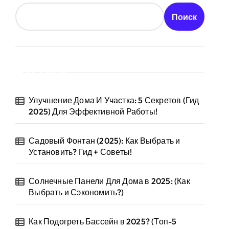
Поиск
Статьи
Улучшение Дома И Участка: 5 Секретов (Гид
2025) Для Эффективной Работы!
Садовый Фонтан (2025): Как Выбрать и
Установить? Гид + Советы!
Солнечные Панели Для Дома в 2025: (Как
Выбрать и Сэкономить?)
Как Подогреть Бассейн в 2025? (Топ-5