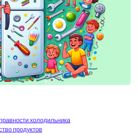
справности холодильника
ество продуктов