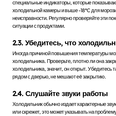
специальные индикаторы, которые показываю
холодильной камеры и выше -18°C для морози
неисправности. Регулярно проверяйте эти по
ситуации с продуктами.
2.3. Убедитесь, что холодиль
Иногда причиной повышения температуры мож
холодильника. Проверьте, плотно ли она закр
холодильника, значит, он открыт. Убедитесь 
рядом с дверью, не мешают её закрытию.
2.4. Слушайте звуки работы
Холодильник обычно издает характерные звук
или скрежет, это может указывать на проблем