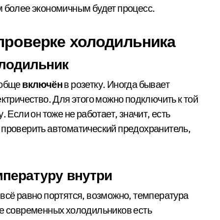
ем более экономичным будет процесс.
 проверке холодильника
олодильник
ообще
включён
в розетку. Иногда бывает
ектричество. Для этого можно подключить к той
 Если он тоже не работает, значит, есть
 проверить автоматический предохранитель,
мпературу внутри
 всё равно портятся, возможно, температура
ве современных холодильников есть