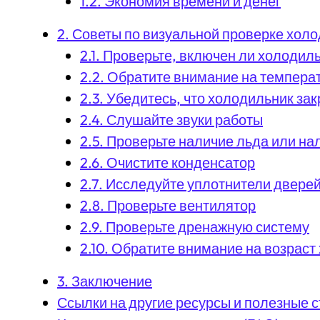
1.2. Экономия времени и денег
2. Советы по визуальной проверке хол
2.1. Проверьте, включен ли холодил
2.2. Обратите внимание на темпера
2.3. Убедитесь, что холодильник за
2.4. Слушайте звуки работы
2.5. Проверьте наличие льда или на
2.6. Очистите конденсатор
2.7. Исследуйте уплотнители двере
2.8. Проверьте вентилятор
2.9. Проверьте дренажную систему
2.10. Обратите внимание на возрас
3. Заключение
Ссылки на другие ресурсы и полезные с