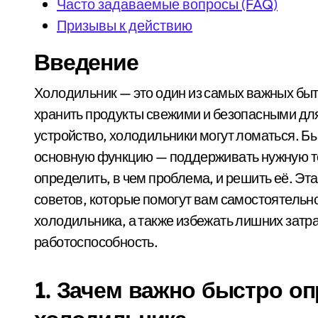
Часто задаваемые вопросы (FAQ)
Призывы к действию
Введение
Холодильник — это один из самых важных бытовых приборов в каждом доме. Он помогает нам
хранить продукты свежими и безопасными для
устройство, холодильники могут ломаться. Б
основную функцию — поддерживать нужную те
определить, в чем проблема, и решить её. Эт
советов, которые помогут вам самостоятельн
холодильника, а также избежать лишних затра
работоспособность.
1. Зачем важно быстро о