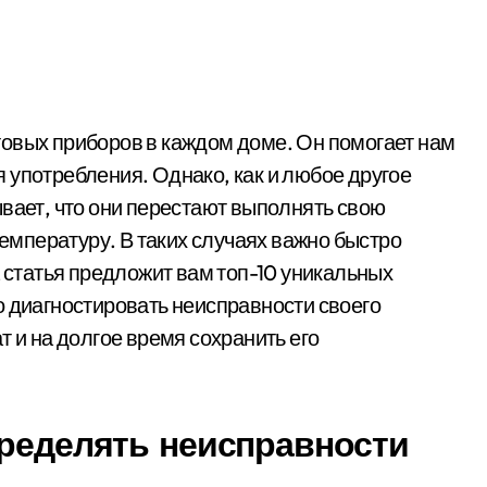
 употребления. Однако, как и любое другое
ывает, что они перестают выполнять свою
мпературу. В таких случаях важно быстро
а статья предложит вам топ-10 уникальных
о диагностировать неисправности своего
т и на долгое время сохранить его
пределять неисправности