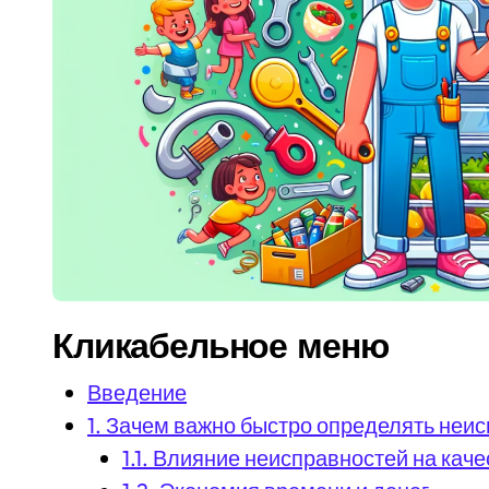
Кликабельное меню
Введение
1. Зачем важно быстро определять неи
1.1. Влияние неисправностей на кач