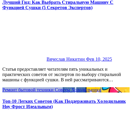
Лучший Гид: Как Выбрать Стиральную Машину С
Функцией Сушки (5 Секретов Экспертов)
Вячеслав Никитин
Фев 10, 2025
Статья предоставляет читателям пять уникальных и
практических советов от экспертов по выбору стиральной
машины с функцией сушки. В ней рассматриваются…
Ремонт бытовой техники
Советы
Холодильники
Топ-10 Легких Советов (Как Поддерживать Холодильник
Ноу Фрост Идеальным)