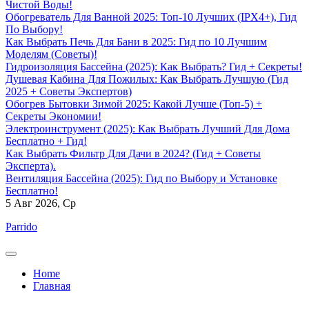
Чистой Воды!
Обогреватель Для Ванной 2025: Топ-10 Лучших (IPX4+), Гид
По Выбору!
Как Выбрать Печь Для Бани в 2025: Гид по 10 Лучшим
Моделям (Советы)!
Гидроизоляция Бассейна (2025): Как Выбрать? Гид + Секреты!
Душевая Кабина Для Пожилых: Как Выбрать Лучшую (Гид
2025 + Советы Экспертов)
Обогрев Бытовки Зимой 2025: Какой Лучше (Топ-5) +
Секреты Экономии!
Электроинструмент (2025): Как Выбрать Лучший Для Дома
Бесплатно + Гид!
Как Выбрать Фильтр Для Дачи в 2024? (Гид + Советы
Эксперта).
Вентиляция Бассейна (2025): Гид по Выбору и Установке
Бесплатно!
5
Авг 2026, Ср
Parrido
Home
Главная