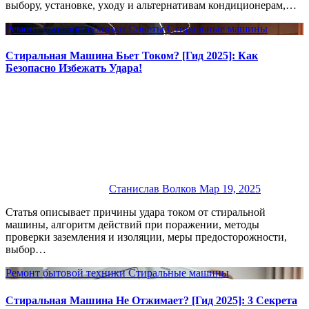
выбору, установке, уходу и альтернативам кондиционерам,…
Ремонт бытовой техники
Советы
Стиральные машины
Стиральная Машина Бьет Током? [Гид 2025]: Как
Безопасно Избежать Удара!
Станислав Волков
Мар 19, 2025
Статья описывает причины удара током от стиральной
машины, алгоритм действий при поражении, методы
проверки заземления и изоляции, меры предосторожности,
выбор…
Ремонт бытовой техники
Стиральные машины
Стиральная Машина Не Отжимает? [Гид 2025]: 3 Секрета