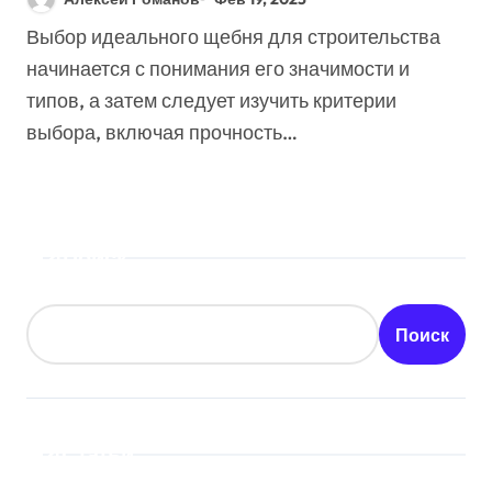
Советов Экспертов)
Выбор идеального щебня для строительства
начинается с понимания его значимости и
типов, а затем следует изучить критерии
выбора, включая прочность…
Поиск
Поиск
Статьи