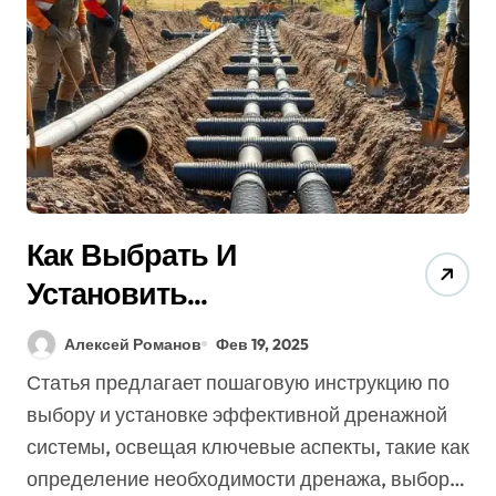
Как Выбрать И
Установить
Эффективную Систему
Алексей Романов
Фев 19, 2025
Дренажа? 7 Советов
Статья предлагает пошаговую инструкцию по
Экспертов (Бесплатно)
выбору и установке эффективной дренажной
системы, освещая ключевые аспекты, такие как
определение необходимости дренажа, выбор…