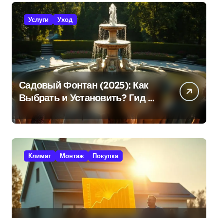
Услуги
Уход
Садовый Фонтан (2025): Как
Выбрать и Установить? Гид +
Советы!
Климат
Монтаж
Покупка