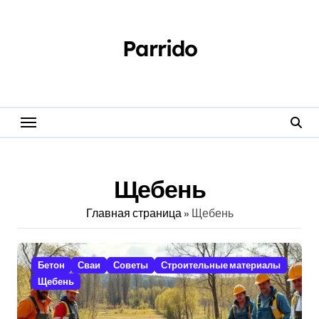
Перейти
к
содержанию
Parrido
Щебень
Главная страница
»
Щебень
Бетон
Сваи
Советы
Строительные материалы
Щебень