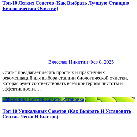
Топ-10 Легких Советов (Как Выбрать Лучшую Станцию
Биологической Очистки)
Вячеслав Никитин
Фев 8, 2025
Статья предлагает десять простых и практичных
рекомендаций для выбора станции биологической очистки,
которая будет соответствовать всем критериям чистоты и
эффективности.…
Сантехника
Септик
Советы
Установка
Топ-10 Уникальных Советов (Как Выбрать И Установить
Септик Легко И Быстро)