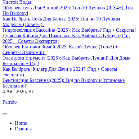
Чистой Воды!
Обогреватель Для Ванной 2025: Топ-10 Лучших (IPX4+), Гид
По Выбору!
Как Выбрать Печь Для Бани в 2025: Гид по 10 Лучшим
Моделям (Советы)!
Гидроизоляция Бассейна (2025): Как Выбрать? Гид + Секреты!
Душевая Кабина Для Пожилых: Как Выбрать Лучшую (Гид
2025 + Советы Экспертов)
Обогрев Бытовки Зимой 2025: Какой Лучше (Топ-5) +
Секреты Экономии!
Электроинструмент (2025): Как Выбрать Лучший Для Дома
Бесплатно + Гид!
Как Выбрать Фильтр Для Дачи в 2024? (Гид + Советы
Эксперта).
Вентиляция Бассейна (2025): Гид по Выбору и Установке
Бесплатно!
4
Авг 2026, Вт
Parrido
Home
Главная