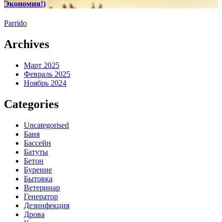
Экономия!)
Parrido
Archives
Март 2025
Февраль 2025
Ноябрь 2024
Categories
Uncategorised
Баня
Бассейн
Батуты
Бетон
Бурение
Бытовка
Ветеринар
Генератор
Дезинфекция
Дрова