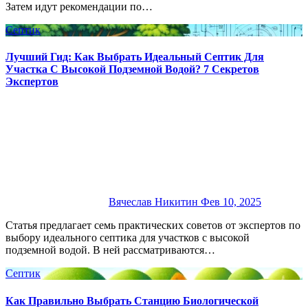
Затем идут рекомендации по…
Септик
Лучший Гид: Как Выбрать Идеальный Септик Для
Участка С Высокой Подземной Водой? 7 Секретов
Экспертов
Вячеслав Никитин
Фев 10, 2025
Статья предлагает семь практических советов от экспертов по
выбору идеального септика для участков с высокой
подземной водой. В ней рассматриваются…
Септик
Как Правильно Выбрать Станцию Биологической