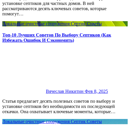
установке септиков для частных домов. В ней
рассматриваются десять ключевых советов, которые
помогут…
Локальные очистные сооружения
Септик
Советы
Топ-10 Лучших Советов По Выбору Септиков (Как
Избежать Ошибок И Сэкономить)
Вячеслав Никитин
Фев 8, 2025
Статья предлагает десять полезных советов по выбору и
установке септиков без необходимости их последующей
откачки. Она охватывает ключевые моменты, которые…
Локальные очистные сооружения
Септик
Советы