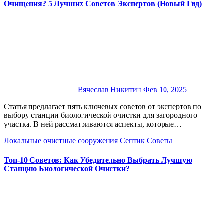
Очищения? 5 Лучших Советов Экспертов (Новый Гид)
Вячеслав Никитин
Фев 10, 2025
Статья предлагает пять ключевых советов от экспертов по
выбору станции биологической очистки для загородного
участка. В ней рассматриваются аспекты, которые…
Локальные очистные сооружения
Септик
Советы
Топ-10 Советов: Как Убедительно Выбрать Лучшую
Станцию Биологической Очистки?