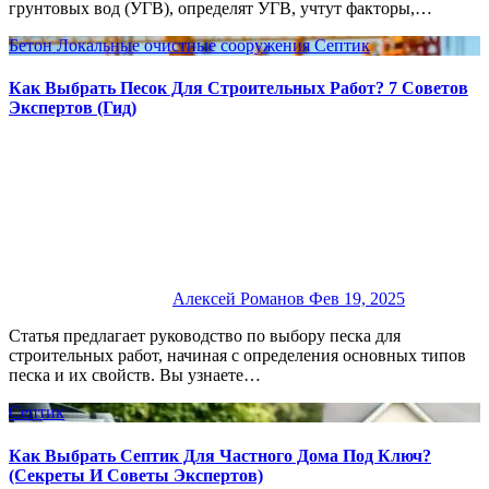
грунтовых вод (УГВ), определят УГВ, учтут факторы,…
Бетон
Локальные очистные сооружения
Септик
Как Выбрать Песок Для Строительных Работ? 7 Советов
Экспертов (Гид)
Алексей Романов
Фев 19, 2025
Статья предлагает руководство по выбору песка для
строительных работ, начиная с определения основных типов
песка и их свойств. Вы узнаете…
Септик
Как Выбрать Септик Для Частного Дома Под Ключ?
(Секреты И Советы Экспертов)