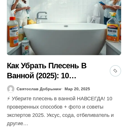
Как Убрать Плесень В
Ванной (2025): 10
Лучших Способов
Святослав Добрынин
Мар 20, 2025
Навсегда!
⚡️ Уберите плесень в ванной НАВСЕГДА! 10
проверенных способов + фото и советы
экспертов 2025. Уксус, сода, отбеливатель и
другие…