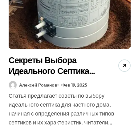
Секреты Выбора
Идеального Септика
Для Дома (7 Советов
Алексей Романов
Фев 19, 2025
Экспертов)
Статья предлагает советы по выбору
идеального септика для частного дома,
начиная с определения различных типов
септиков и их характеристик. Читатели…