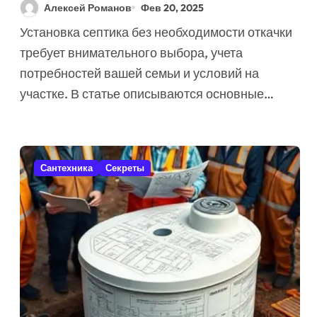
Загородного Дома (7
Алексей Романов
Фев 20, 2025
Советов Экспертов)
Установка септика без необходимости откачки
требует внимательного выбора, учета
потребностей вашей семьи и условий на
участке. В статье описываются основные…
Сантехника
Секреты