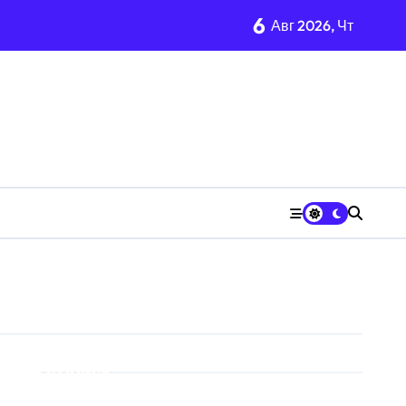
6
Авг 2026, Чт
Поиск