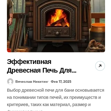
Эффективная
Древесная Печь Для
Бани: 7 Советов
Вячеслав Никитин
Фев 17, 2025
Экспертов (Как
Выбор древесной печи для бани основывается
Выбрать Бесплатно?)
на понимании типов печей, их преимуществ и
критериев, таких как материал, размер и