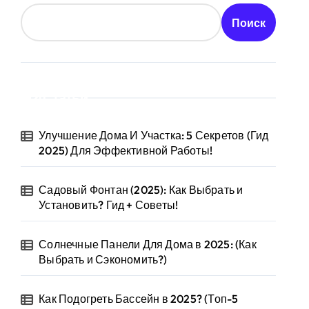
Поиск
Статьи
Улучшение Дома И Участка: 5 Секретов (Гид
2025) Для Эффективной Работы!
Садовый Фонтан (2025): Как Выбрать и
Установить? Гид + Советы!
Солнечные Панели Для Дома в 2025: (Как
Выбрать и Сэкономить?)
Как Подогреть Бассейн в 2025? (Топ-5