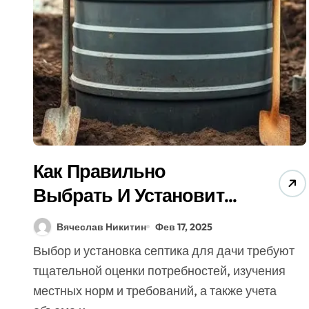
Как Правильно
Выбрать И Установить
Септик Для Дачи (5
Вячеслав Никитин
Фев 17, 2025
Советов От Экспертов)
Выбор и установка септика для дачи требуют
тщательной оценки потребностей, изучения
местных норм и требований, а также учета