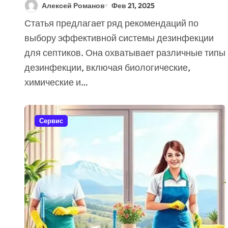
Дезинфекции Для
Алексей Романов
Фев 21, 2025
Септика (7 Советов
Статья предлагает ряд рекомендаций по
Экспертов)
выбору эффективной системы дезинфекции
для септиков. Она охватывает различные типы
дезинфекции, включая биологические,
химические и…
Сервис