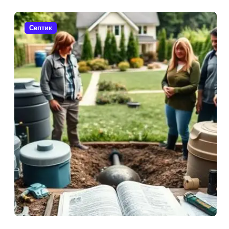
Септик