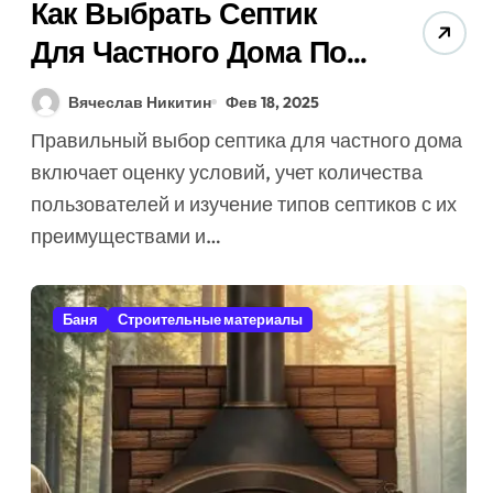
Как Выбрать Септик
Для Частного Дома Под
Ключ? (Секреты И
Вячеслав Никитин
Фев 18, 2025
Советы Экспертов)
Правильный выбор септика для частного дома
включает оценку условий, учет количества
пользователей и изучение типов септиков с их
преимуществами и…
Баня
Строительные материалы