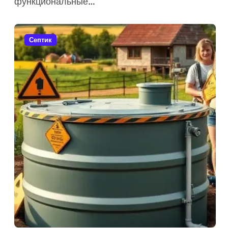
функциональные…
Септик