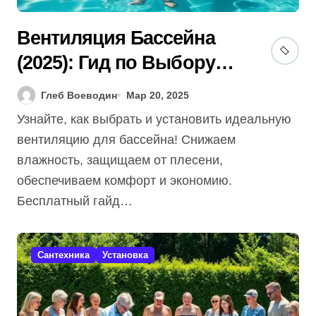
Вентиляция Бассейна
(2025): Гид по Выбору и
Установке Бесплатно!
Глеб Воеводин
Мар 20, 2025
Узнайте, как выбрать и установить идеальную
вентиляцию для бассейна! Снижаем
влажность, защищаем от плесени,
обеспечиваем комфорт и экономию.
Бесплатный гайд…
Сантехника
Установка