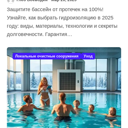
Секреты!
Защитите бассейн от протечек на 100%!
Узнайте, как выбрать гидроизоляцию в 2025
году: виды, материалы, технологии и секреты
долговечности. Гарантия…
Локальные очистные сооружения
Уход