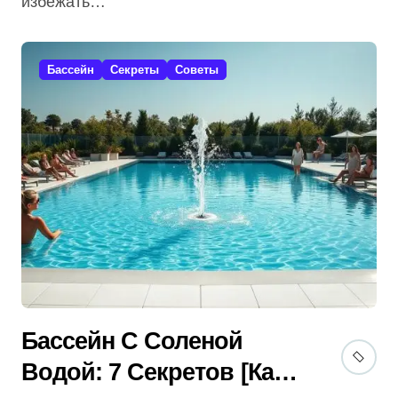
избежать…
Бассейн
Секреты
Советы
Бассейн С Соленой
Водой: 7 Секретов [Как