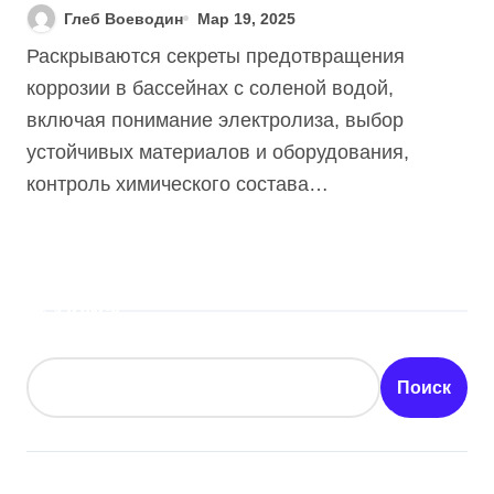
Избежать Коррозии] +
Глеб Воеводин
Мар 19, 2025
Гид 2025
Раскрываются секреты предотвращения
коррозии в бассейнах с соленой водой,
включая понимание электролиза, выбор
устойчивых материалов и оборудования,
контроль химического состава…
Поиск
Поиск