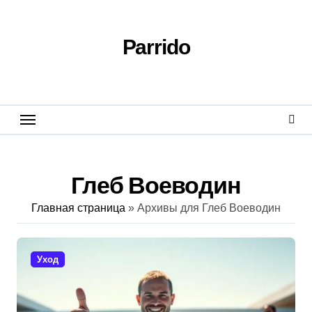
Перейти
к
содержанию
Parrido
Глеб Воеводин
Главная страница
»
Архивы для Глеб Воеводин
Уход