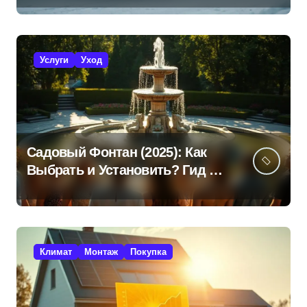
Услуги
Уход
Садовый Фонтан (2025): Как
Выбрать и Установить? Гид +
Советы!
Климат
Монтаж
Покупка