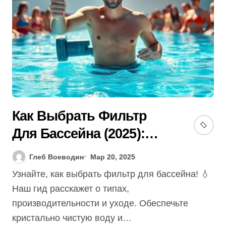
Как Выбрать Фильтр
Для Бассейна (2025):
Гид + Секреты Чистой
Глеб Воеводин
Мар 20, 2025
Воды!
Узнайте, как выбрать фильтр для бассейна! 💧
Наш гид расскажет о типах,
производительности и уходе. Обеспечьте
кристально чистую воду и…