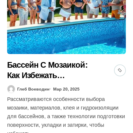
Бассейн С Мозаикой:
Как Избежать
Отслоения (Гид 2025)
Глеб Воеводин
Мар 20, 2025
Рассматриваются особенности выбора
мозаики, материалов, клея и гидроизоляции
для бассейнов, а также технологии подготовки
поверхности, укладки и затирки, чтобы