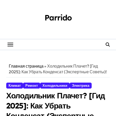
Перейти
к
содержанию
Parrido
Главная страница
»
Холодильник Плачет? [Гид
2025]: Как Убрать Конденсат (Экспертные Советы)!
Климат
Ремонт
Холодильники
Электрика
Холодильник Плачет? [Гид
2025]: Как Убрать
Конденсат (Экспертные