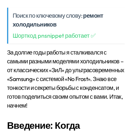
Поиск по ключевому слову:
ремонт
холодильников
Шорткод pnsnippet работает ✅
За долгие годы работы я сталкивался с
самыми разными моделями холодильников –
от классических «ЗиЛ» до ультрасовременных
«Samsung» с системой «No Frost». Знаю все
тонкости и секреты борьбы с конденсатом, и
готов поделиться своим опытом с вами. Итак,
начнем!
Введение: Когда