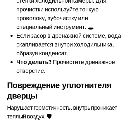
стенки холодильной камеры. Для
прочистки используйте тонкую
проволоку, зубочистку или
специальный инструмент. 🕳️
Если засор в дренажной системе, вода
скапливается внутри холодильника,
образуя конденсат.
Что делать?
Прочистите дренажное
отверстие.
Повреждение уплотнителя
дверцы
Нарушает герметичность, внутрь проникает
теплый воздух. 🛡️