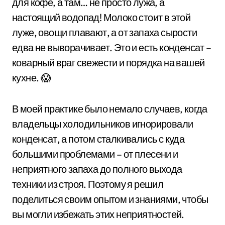
для кофе, а там… не просто лужа, а
настоящий водопад! Молоко стоит в этой
луже, овощи плавают, а от запаха сырости
едва не выворачивает. Это и есть конденсат –
коварный враг свежести и порядка на вашей
кухне. 😱
В моей практике было немало случаев, когда
владельцы холодильников игнорировали
конденсат, а потом сталкивались с куда
большими проблемами – от плесени и
неприятного запаха до полного выхода
техники из строя. Поэтому я решил
поделиться своим опытом и знаниями, чтобы
вы могли избежать этих неприятностей.