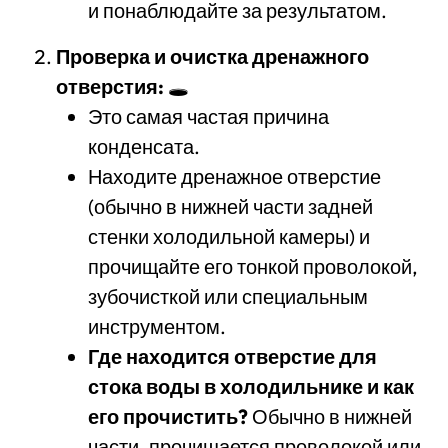
и понаблюдайте за результатом.
Проверка и очистка дренажного
отверстия:
🕳️
Это самая частая причина
конденсата.
Находите дренажное отверстие
(обычно в нижней части задней
стенки холодильной камеры) и
прочищайте его тонкой проволокой,
зубочисткой или специальным
инструментом.
Где находится отверстие для
стока воды в холодильнике и как
его прочистить?
Обычно в нижней
части, прочищается проволокой или