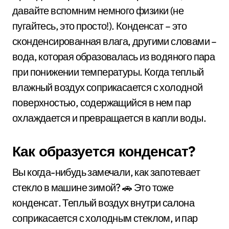
давайте вспомним немного физики (не
пугайтесь, это просто!). Конденсат – это
сконденсированная влага, другими словами –
вода, которая образовалась из водяного пара
при понижении температуры. Когда теплый
влажный воздух соприкасается с холодной
поверхностью, содержащийся в нем пар
охлаждается и превращается в капли воды.
Как образуется конденсат?
Вы когда-нибудь замечали, как запотевает
стекло в машине зимой? 🚗 Это тоже
конденсат. Теплый воздух внутри салона
соприкасается с холодным стеклом, и пар