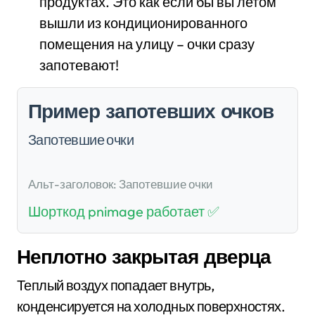
продуктах. Это как если бы вы летом
вышли из кондиционированного
помещения на улицу – очки сразу
запотевают!
Пример запотевших очков
Запотевшие очки
Альт-заголовок: Запотевшие очки
Шорткод pnimage работает ✅
Неплотно закрытая дверца
Теплый воздух попадает внутрь,
конденсируется на холодных поверхностях.