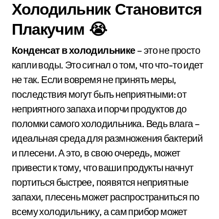
Холодильник Становится
Плакучим 😭
Конденсат в холодильнике
– это не просто
капли воды. Это сигнал о том, что что-то идет
не так. Если вовремя не принять меры,
последствия могут быть неприятными: от
неприятного запаха и порчи продуктов до
поломки самого холодильника. Ведь влага –
идеальная среда для размножения бактерий
и плесени. А это, в свою очередь, может
привести к тому, что ваши продукты начнут
портиться быстрее, появятся неприятные
запахи, плесень может распространиться по
всему холодильнику, а сам прибор может