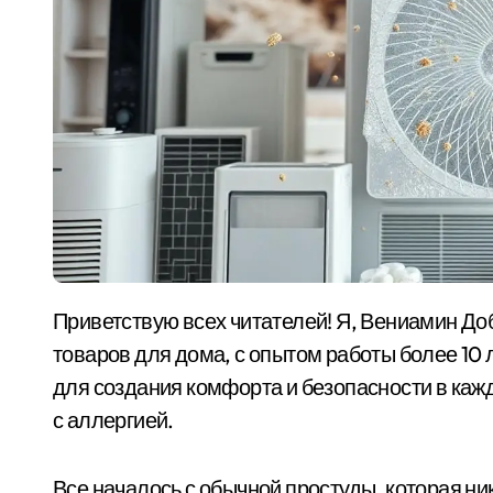
Приветствую всех читателей! Я, Вениамин Добрынин, эксперт в области бытовой химии и
товаров для дома, с опытом работы более 10 
для создания комфорта и безопасности в каж
с аллергией.
Все началось с обычной простуды, которая ни