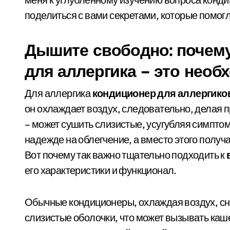
поделиться с вами секретами, которые помогл
Дышите свободно: почем
для аллергика – это необ
Для аллергика
кондиционер для аллергико
он охлаждает воздух, следовательно, делая
– может сушить слизистые, усугубляя симпто
надежде на облегчение, а вместо этого получ
Вот почему так важно тщательно подходить к
его характеристики и функционал.
Обычные кондиционеры, охлаждая воздух, сн
слизистые оболочки, что может вызывать кашел