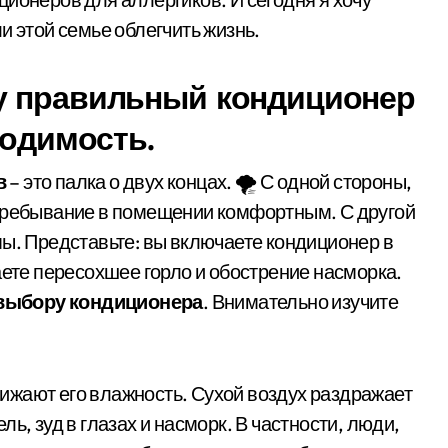
и этой семье облегчить жизнь.
у правильный кондиционер
ходимость.
в
– это палка о двух концах. 🌪️ С одной стороны,
 пребывание в помещении комфортным. С другой
мы. Представьте: вы включаете кондиционер в
аете пересохшее горло и обострение насморка.
выбору кондиционера
. Внимательно изучите
ижают его влажность. Сухой воздух раздражает
ь, зуд в глазах и насморк. В частности, люди,