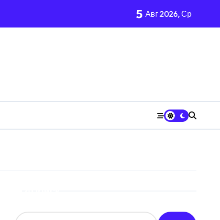
5
Авг 2026, Ср
Поиск