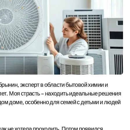
лет. Моя страсть – находить идеальные решения
дом доме, особенно для семей с детьми и людей
как не хотела проходить. Потом появился