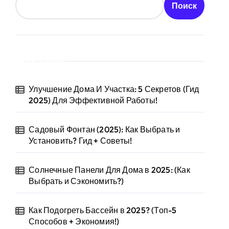
Поиск
Статьи
Улучшение Дома И Участка: 5 Секретов (Гид
2025) Для Эффективной Работы!
Садовый Фонтан (2025): Как Выбрать и
Установить? Гид + Советы!
Солнечные Панели Для Дома в 2025: (Как
Выбрать и Сэкономить?)
Как Подогреть Бассейн в 2025? (Топ-5
Способов + Экономия!)