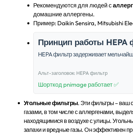
Рекомендуются для людей с
аллерг
домашние аллергены.
Пример: Daikin Sensira, Mitsubishi El
Принцип работы HEPA 
HEPA фильтр задерживает мельчай
Альт-заголовок: HEPA фильтр
Шорткод pnimage работает ✅
Угольные фильтры
. Эти фильтры – ваш 
газами, в том числе с аллергенами, выд
находящимися в воздухе с улицы. Угольны
запахи и вредные газы. Он эффективен про