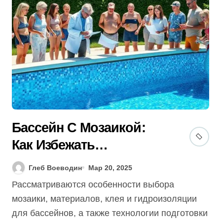
Бассейн С Мозаикой:
Как Избежать
Отслоения (Гид 2025)
Глеб Воеводин
Мар 20, 2025
Рассматриваются особенности выбора
мозаики, материалов, клея и гидроизоляции
для бассейнов, а также технологии подготовки