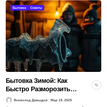
Бытовка
Советы
Бытовка Зимой: Как
Быстро Разморозить
Трубы (Гид 2025)? 5
Всеволод Давыдов
Мар 19, 2025
Советов!