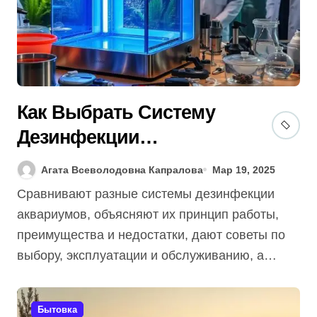
Как Выбрать Систему
Дезинфекции
Аквариума [Гид]: 5
Агата Всеволодовна Капралова
Мар 19, 2025
Советов Эксперта!
Сравнивают разные системы дезинфекции
аквариумов, объясняют их принцип работы,
преимущества и недостатки, дают советы по
выбору, эксплуатации и обслуживанию, а…
Бытовка