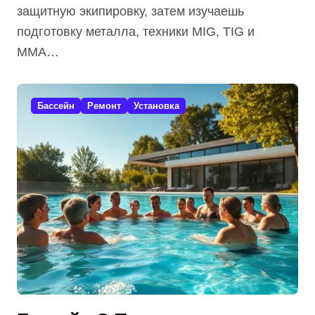
защитную экипировку, затем изучаешь
подготовку металла, техники MIG, TIG и
MMA…
Бассейн
Ремонт
Установка