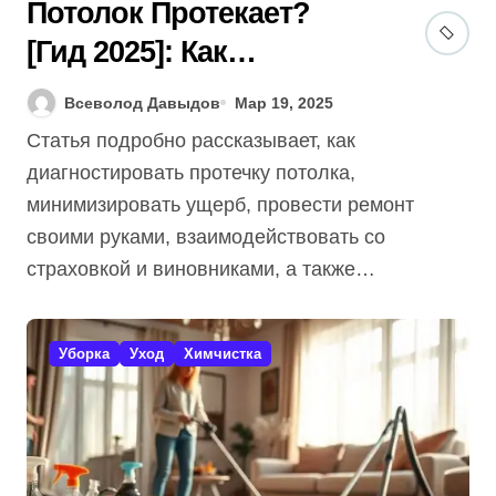
Потолок Протекает?
[Гид 2025]: Как
Исправить (7 Советов)
Всеволод Давыдов
Мар 19, 2025
+ Бесплатно!
Статья подробно рассказывает, как
диагностировать протечку потолка,
минимизировать ущерб, провести ремонт
своими руками, взаимодействовать со
страховкой и виновниками, а также…
Уборка
Уход
Химчистка