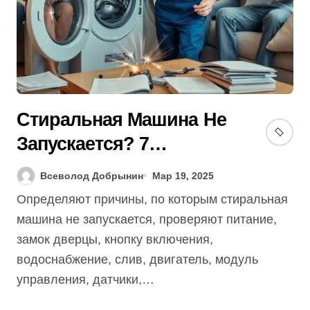
Стиральная Машина Не
Запускается? 7
Секретов [Гид 2025]
Всеволод Добрынин
Мар 19, 2025
Определяют причины, по которым стиральная
машина не запускается, проверяют питание,
замок дверцы, кнопку включения,
водоснабжение, слив, двигатель, модуль
управления, датчики,…