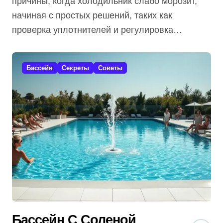
причины, когда холодильник слабо морозит,
начиная с простых решений, таких как
проверка уплотнителей и регулировка…
Бассейн
Секреты
Советы
Бассейн С Соленой