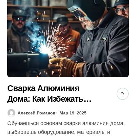
Сварка Алюминия
Дома: Как Избежать
Ошибок? [Гид 2025]
Алексей Романов
Мар 19, 2025
Обучаешься основам сварки алюминия дома,
выбираешь оборудование, материалы и