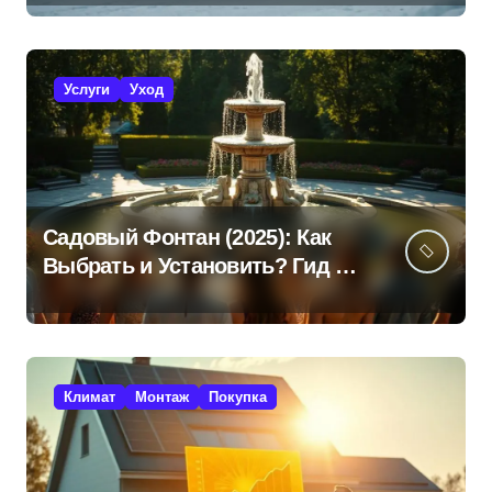
Услуги
Уход
Садовый Фонтан (2025): Как
Выбрать и Установить? Гид +
Советы!
Климат
Монтаж
Покупка