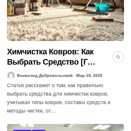
Химчистка Ковров: Как
Выбрать Средство [Гид
2025] Без Ошибок?
Всеволод Добровольский
Мар 19, 2025
Статья расскажет о том, как правильно
выбрать средства для химчистки ковров,
учитывая типы ковров, составы средств и
методы чистки, от…