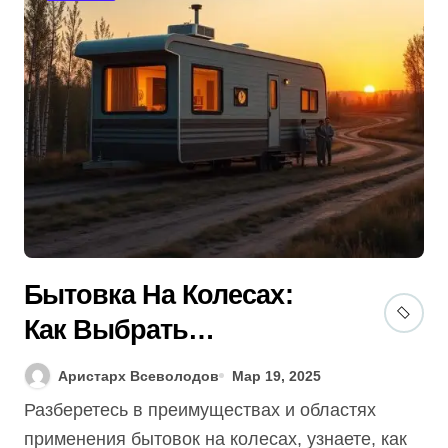
Бытовка На Колесах:
Как Выбрать
Идеальный Размер (Гид
Аристарх Всеволодов
Мар 19, 2025
2025) + 5 Советов!
Разберетесь в преимуществах и областях
применения бытовок на колесах, узнаете, как