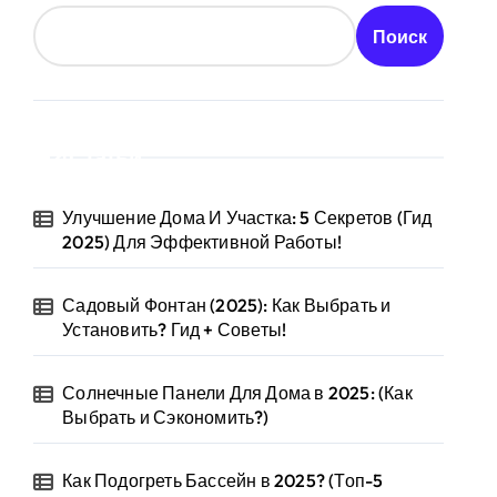
Поиск
Статьи
Улучшение Дома И Участка: 5 Секретов (Гид
2025) Для Эффективной Работы!
Садовый Фонтан (2025): Как Выбрать и
Установить? Гид + Советы!
Солнечные Панели Для Дома в 2025: (Как
Выбрать и Сэкономить?)
Как Подогреть Бассейн в 2025? (Топ-5