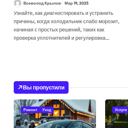
Секретов Реанимации
Всеволод Крылов
Мар 19, 2025
Продуктов!
Узнайте, как диагностировать и устранить
причины, когда холодильник слабо морозит,
начиная с простых решений, таких как
проверка уплотнителей и регулировка…
Вы пропустили
Ремонт
Уход
Услуги