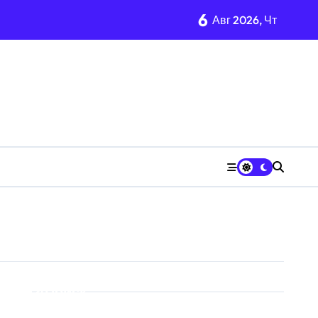
6
Авг 2026, Чт
Поиск