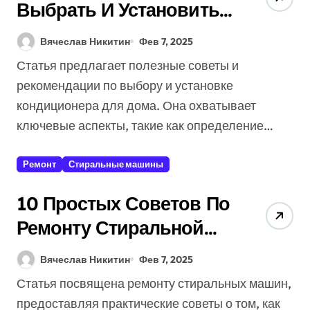
Выбрать И Установить
Кондиционер Для Дома)
Вячеслав Никитин
Фев 7, 2025
Статья предлагает полезные советы и
рекомендации по выбору и установке
кондиционера для дома. Она охватывает
ключевые аспекты, такие как определение…
Ремонт
Стиральные машины
10 Простых Советов По
Ремонту Стиральной
Машины (Как
Вячеслав Никитин
Фев 7, 2025
Сэкономить На Услугах)
Статья посвящена ремонту стиральных машин,
предоставляя практические советы о том, как