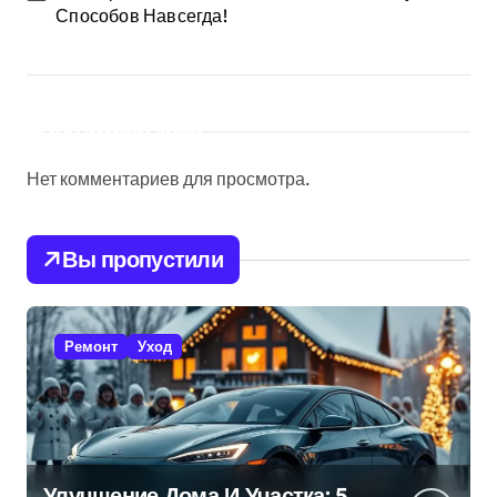
Способов Навсегда!
Комментарии
Нет комментариев для просмотра.
Вы пропустили
Ремонт
Уход
Улучшение Дома И Участка: 5