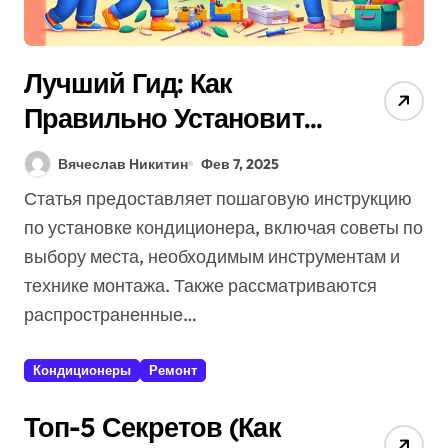
Лучший Гид: Как
Правильно Установить
Кондиционер
Вячеслав Никитин
Фев 7, 2025
(Избегайте Этих
Статья предоставляет пошаговую инструкцию
Ошибок)
по установке кондиционера, включая советы по
выбору места, необходимым инструментам и
технике монтажа. Также рассматриваются
распространенные…
Кондиционеры
Ремонт
Топ-5 Секретов (Как