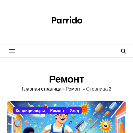
Перейти
к
содержанию
Parrido
Ремонт
Главная страница
»
Ремонт
»
Страница 2
Кондиционеры
Ремонт
Уход