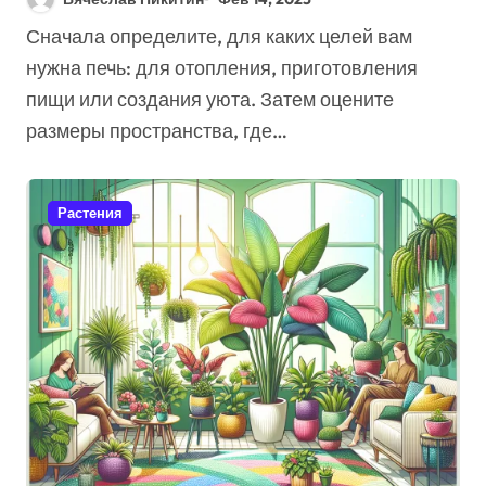
Дачи (7 Советов
Сначала определите, для каких целей вам
Экспертов)
нужна печь: для отопления, приготовления
пищи или создания уюта. Затем оцените
размеры пространства, где…
Растения