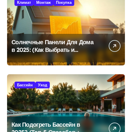
Климат
Монтаж
Покупка
Солнечные Панели Для Дома
в 2025: (Как Выбрать и
Сэкономить?)
Бассейн
Уход
Как Подогреть Бассейн в