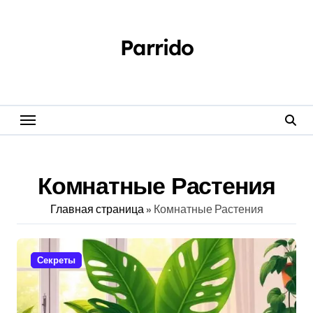
Перейти
к
содержанию
Parrido
Комнатные Растения
Главная страница
»
Комнатные Растения
Секреты