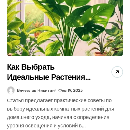
Как Выбрать
Идеальные Растения
Для Домашнего Ухода (7
Вячеслав Никитин
Фев 19, 2025
Советов Экспертов)
Статья предлагает практические советы по
выбору идеальных комнатных растений для
домашнего ухода, начиная с определения
уровня освещения и условий в…