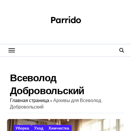
Перейти
к
содержанию
Parrido
Всеволод
Добровольский
Главная страница
»
Архивы для Всеволод
Добровольский
Уборка
Уход
Химчистка