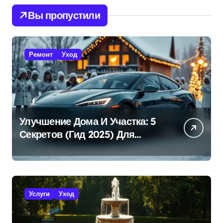
Вы пропустили
Ремонт
Уход
Улучшение Дома И Участка: 5
Секретов (Гид 2025) Для
Эффективной Работы!
Услуги
Уход