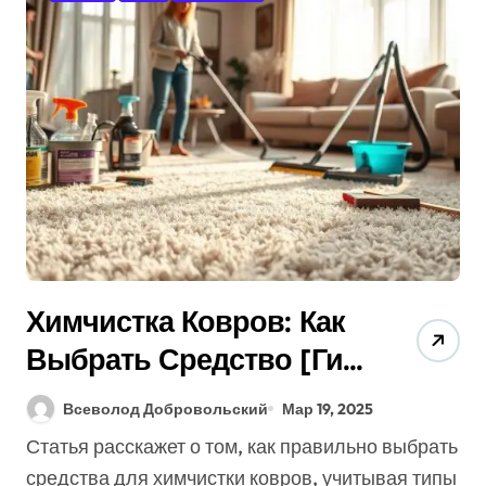
Химчистка Ковров: Как
Выбрать Средство [Гид
2025] Без Ошибок?
Всеволод Добровольский
Мар 19, 2025
Статья расскажет о том, как правильно выбрать
средства для химчистки ковров, учитывая типы