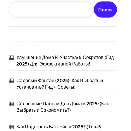
Поиск
Статьи
Улучшение Дома И Участка: 5 Секретов (Гид
2025) Для Эффективной Работы!
Садовый Фонтан (2025): Как Выбрать и
Установить? Гид + Советы!
Солнечные Панели Для Дома в 2025: (Как
Выбрать и Сэкономить?)
Как Подогреть Бассейн в 2025? (Топ-5