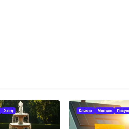
Уход
Климат
Монтаж
Покуп