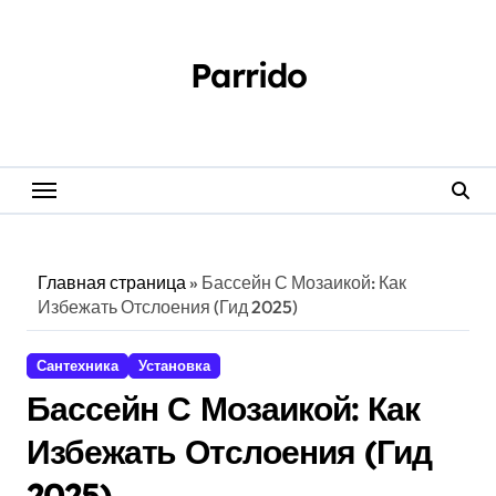
Перейти
к
содержанию
Parrido
Главная страница
»
Бассейн С Мозаикой: Как
Избежать Отслоения (Гид 2025)
Сантехника
Установка
Бассейн С Мозаикой: Как
Избежать Отслоения (Гид
2025)