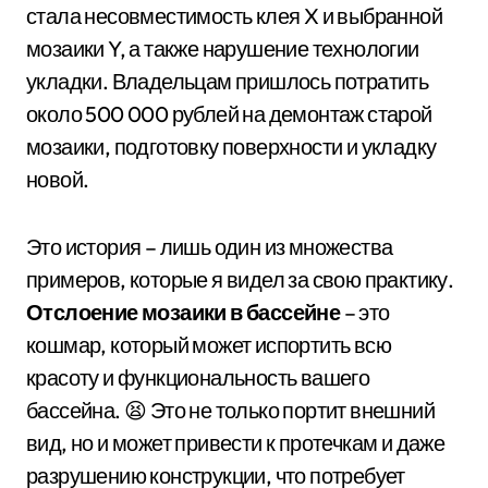
стала несовместимость клея X и выбранной
мозаики Y, а также нарушение технологии
укладки. Владельцам пришлось потратить
около 500 000 рублей на демонтаж старой
мозаики, подготовку поверхности и укладку
новой.
Это история – лишь один из множества
примеров, которые я видел за свою практику.
Отслоение мозаики в бассейне
– это
кошмар, который может испортить всю
красоту и функциональность вашего
бассейна. 😫 Это не только портит внешний
вид, но и может привести к протечкам и даже
разрушению конструкции, что потребует