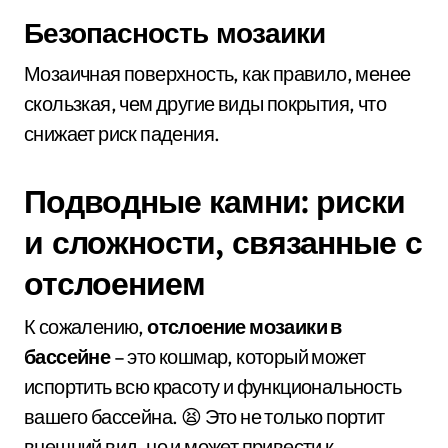
Безопасность мозаики
Мозаичная поверхность, как правило, менее
скользкая, чем другие виды покрытия, что
снижает риск падения.
Подводные камни: риски
и сложности, связанные с
отслоением
К сожалению,
отслоение мозаики в
бассейне
– это кошмар, который может
испортить всю красоту и функциональность
вашего бассейна. 😫 Это не только портит
внешний вид, но и может привести к