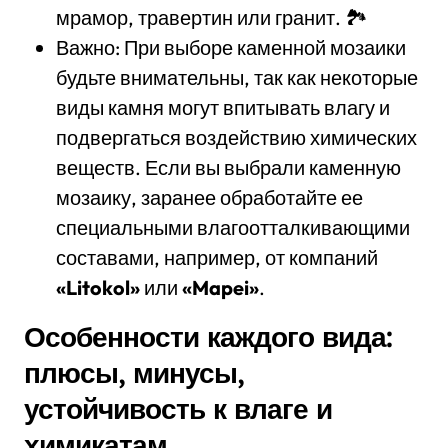
мрамор, травертин или гранит. 🏞️
Важно: При выборе каменной мозаики
будьте внимательны, так как некоторые
виды камня могут впитывать влагу и
подвергаться воздействию химических
веществ. Если вы выбрали каменную
мозаику, заранее обработайте ее
специальными влагоотталкивающими
составами, например, от компаний
«Litokol»
или
«Mapei»
.
Особенности каждого вида:
плюсы, минусы,
устойчивость к влаге и
химикатам