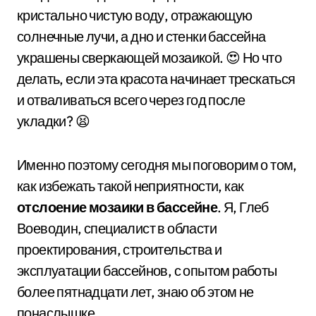
кристально чистую воду, отражающую
солнечные лучи, а дно и стенки бассейна
украшены сверкающей мозаикой. 😍 Но что
делать, если эта красота начинает трескаться
и отваливаться всего через год после
укладки? 😫
Именно поэтому сегодня мы поговорим о том,
как избежать такой неприятности, как
отслоение мозаики в бассейне
. Я, Глеб
Воеводин, специалист в области
проектирования, строительства и
эксплуатации бассейнов, с опытом работы
более пятнадцати лет, знаю об этом не
понаслышке.