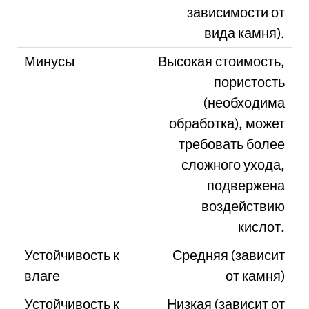
зависимости от
вида камня).
Высокая стоимость,
пористость
(необходима
обработка), может
требовать более
сложного ухода,
подвержена
воздействию
кислот.
Средняя (зависит
от камня)
Низкая (зависит от