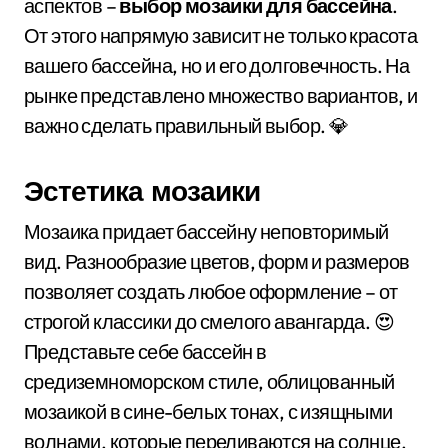
аспектов –
выбор мозаики для бассейна
.
От этого напрямую зависит не только красота
вашего бассейна, но и его долговечность. На
рынке представлено множество вариантов, и
важно сделать правильный выбор. 💎
Эстетика мозаики
Мозаика придает бассейну неповторимый
вид. Разнообразие цветов, форм и размеров
позволяет создать любое оформление – от
строгой классики до смелого авангарда. 😍
Представьте себе бассейн в
средиземноморском стиле, облицованный
мозаикой в сине-белых тонах, с изящными
волнами, которые переливаются на солнце.