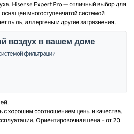
уха. Hisense Expert Pro — отличный выбор для
 Он оснащен многоступенчатой системой
ет пыль, аллергены и другие загрязнения.
тый воздух в вашем доме
с системой фильтрации
лей.
ь с хорошим соотношением цены и качества.
ксплуатации. Ориентировочная цена – от 20