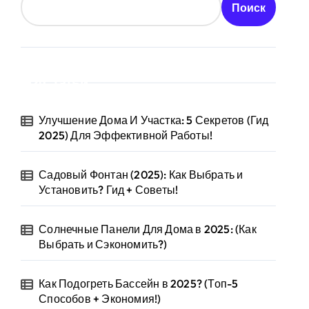
Поиск
Статьи
Улучшение Дома И Участка: 5 Секретов (Гид
2025) Для Эффективной Работы!
Садовый Фонтан (2025): Как Выбрать и
Установить? Гид + Советы!
Солнечные Панели Для Дома в 2025: (Как
Выбрать и Сэкономить?)
Как Подогреть Бассейн в 2025? (Топ-5
Способов + Экономия!)