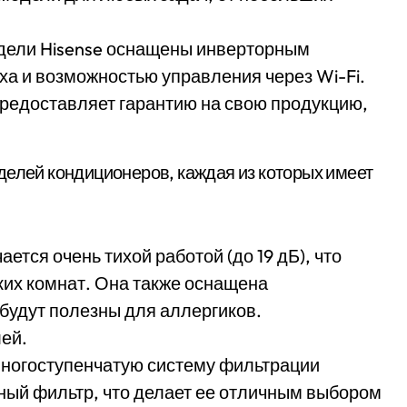
дели Hisense оснащены инверторным
ха и возможностью управления через Wi-Fi.
предоставляет гарантию на свою продукцию,
делей кондиционеров, каждая из которых имеет
ется очень тихой работой (до 19 дБ), что
ких комнат. Она также оснащена
будут полезны для аллергиков.
лей.
ногоступенчатую систему фильтрации
ьный фильтр, что делает ее отличным выбором