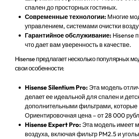
спален до просторных гостиных.
Современные технологии:
Многие мо
управлением, системами очистки возду
Гарантийное обслуживание:
Hisense 
что дает вам уверенность в качестве.
Hisense предлагает несколько популярных мо
свои особенности:
Hisense Silentium Pro:
Эта модель отлича
делает ее идеальной для спален и детс
дополнительными фильтрами, которые 
Ориентировочная цена – от 28 000 руб
Hisense Expert Pro:
Эта модель имеет м
воздуха, включая фильтр PM2.5 и угол