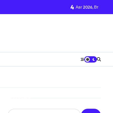
4
Авг 2026, Вт
Поиск