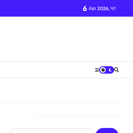
6
Авг 2026, Чт
Поиск