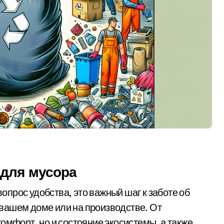
 для мусора
вопрос удобства, это важный шаг к заботе об
вашем доме или на производстве. От
омфорт, но и состояние экосистемы, а также