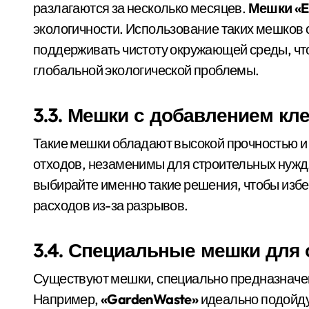
разлагаются за несколько месяцев.
Мешки «E
экологичности. Использование таких мешков 
поддерживать чистоту окружающей среды, что
глобальной экологической проблемы.
3.3. Мешки с добавлением кл
Такие мешки обладают высокой прочностью и
отходов, незаменимы для строительных нужд.
выбирайте именно такие решения, чтобы изб
расходов из-за разрывов.
3.4. Специальные мешки для
Существуют мешки, специально предназначен
Например,
«GardenWaste»
идеально подойду