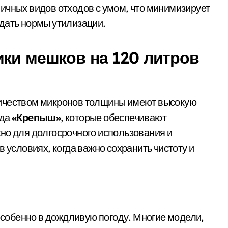
ичных видов отходов с умом, что минимизирует
дать нормы утилизации.
ики мешков на 120 литров
личеством микронов толщины имеют высокую
нда
«Крепыш»
, которые обеспечивают
но для долгосрочного использования и
 условиях, когда важно сохранить чистоту и
собенно в дождливую погоду. Многие модели,