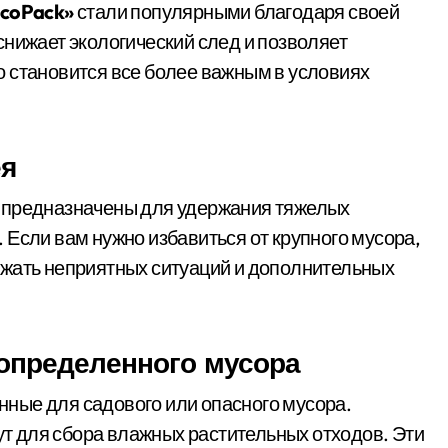
coPack»
стали популярными благодаря своей
снижает экологический след и позволяет
 становится все более важным в условиях
ея
 предназначены для удержания тяжелых
 Если вам нужно избавиться от крупного мусора,
ежать неприятных ситуаций и дополнительных
 определенного мусора
ные для садового или опасного мусора.
т для сбора влажных растительных отходов. Эти