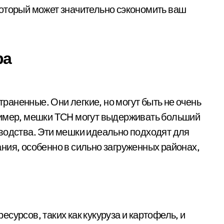
который может значительно сэкономить ваш
ра
аненные. Они легкие, но могут быть не очень
ример, мешки ТСH могут выдерживать больший
водства. Эти мешки идеально подходят для
ния, особенно в сильно загруженных районах,
сурсов, таких как кукуруза и картофель, и