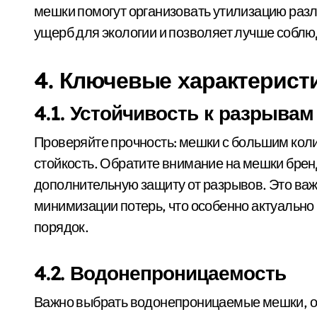
мешки помогут организовать утилизацию разл
ущерб для экологии и позволяет лучше соблю
4. Ключевые характерист
4.1. Устойчивость к разрывам
Проверяйте прочность: мешки с большим ко
стойкость. Обратите внимание на мешки бре
дополнительную защиту от разрывов. Это важ
минимизации потерь, что особенно актуально в
порядок.
4.2. Водонепроницаемость
Важно выбрать водонепроницаемые мешки, о