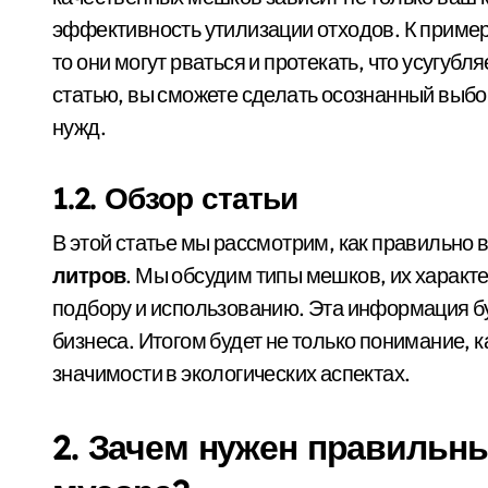
эффективность утилизации отходов. К пример
то они могут рваться и протекать, что усугуб
статью, вы сможете сделать осознанный выбо
нужд.
1.2. Обзор статьи
В этой статье мы рассмотрим, как правильно
литров
. Мы обсудим типы мешков, их характе
подбору и использованию. Эта информация бу
бизнеса. Итогом будет не только понимание, 
значимости в экологических аспектах.
2. Зачем нужен правильн