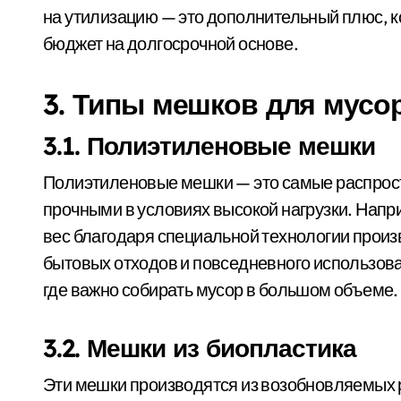
на утилизацию — это дополнительный плюс, 
бюджет на долгосрочной основе.
3. Типы мешков для мусо
3.1. Полиэтиленовые мешки
Полиэтиленовые мешки — это самые распростр
прочными в условиях высокой нагрузки. Нап
вес благодаря специальной технологии произ
бытовых отходов и повседневного использова
где важно собирать мусор в большом объеме.
3.2. Мешки из биопластика
Эти мешки производятся из возобновляемых ре