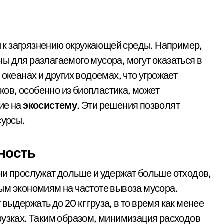
 к загрязнению окружающей среды. Например,
ы для разлагаемого мусора, могут оказаться в
 океанах и других водоемах, что угрожает
ов, особенно из биопластика, может
ие на
экосистему
. Эти решения позволят
сурсы.
ность
ни прослужат дольше и удержат больше отходов,
ым экономиям на частоте вывоза мусора.
ыдержать до 20 кг груза, в то время как менее
рузках. Таким образом, минимизация расходов