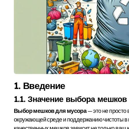
1. Введение
1.1. Значение выбора мешков
Выбор мешков для мусора
— это не просто 
окружающей среде и поддержанию чистоты в 
качественных мешков зависит не только ваш к