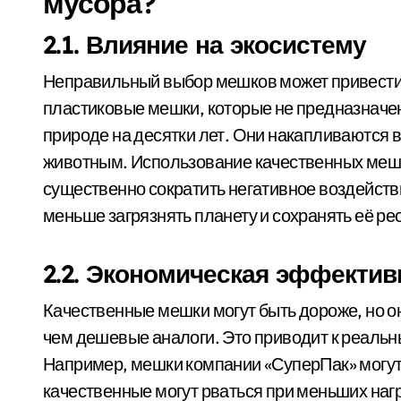
мусора?
2.1. Влияние на экосистему
Неправильный выбор мешков может привести
пластиковые мешки, которые не предназначен
природе на десятки лет. Они накапливаются в
животным. Использование качественных мешк
существенно сократить негативное воздейств
меньше загрязнять планету и сохранять её ре
2.2. Экономическая эффектив
Качественные мешки могут быть дороже, но о
чем дешевые аналоги. Это приводит к реальн
Например, мешки компании «СуперПак» могут в
качественные могут рваться при меньших наг