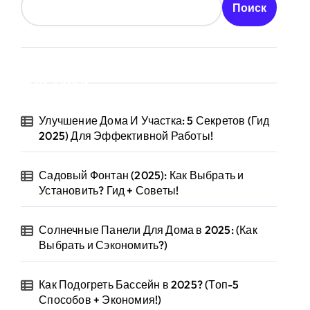
Поиск
Статьи
Улучшение Дома И Участка: 5 Секретов (Гид
2025) Для Эффективной Работы!
Садовый Фонтан (2025): Как Выбрать и
Установить? Гид + Советы!
Солнечные Панели Для Дома в 2025: (Как
Выбрать и Сэкономить?)
Как Подогреть Бассейн в 2025? (Топ-5
Способов + Экономия!)