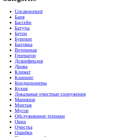
Uncategorised
Баня
Бассейн
Батуты
Бетон
Бурение
Бытовка
Ветеринар
Генератор
Дезинфекция
Дрова
Климат
Клининг
Кондиционеры
Кухня
Локальные очистные сооружения
Маникюр
Монтаж
Мусор
Обслуживание техники
Окна
Очистка
Ошибки