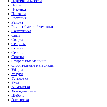
Перетяжка мебели
Песок
Покупка
Потолки
Растения
Ремонт
Ремонт бытовой техники
Сантехника
Сваи
Сварка
Секреты
Септик
Сервис
Советы
Стиральные машины
Строительные материалы
Уборка
Услуги
Установка
Уход
Химчистка
Холодильники
Щебень
Электрика