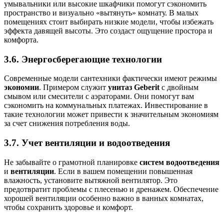
умывальники или высокие шкафчики помогут сэкономить
пространство и визуально «вытянуть» комнату. В малых
помещениях стоит выбирать низкие модели, чтобы избежать
эффекта давящей высоты. Это создаст ощущение простора и
комфорта.
3.6. Энергосберегающие технологии
Современные модели сантехники фактически имеют режимы
экономии
. Примером служит
унитаз Geberit
с двойным
смывом или смесители с аэраторами. Они помогут вам
сэкономить на коммунальных платежах. Инвестирование в
такие технологии может привести к значительным экономиям
за счет снижения потребления воды.
3.7. Учет вентиляции и водоотведения
Не забывайте о грамотной планировке
систем водоотведения
и
вентиляции
. Если в вашем помещении повышенная
влажность, установите вытяжной вентилятор. Это
предотвратит проблемы с плесенью и дренажем. Обеспечение
хорошей вентиляции особенно важно в ванных комнатах,
чтобы сохранить здоровье и комфорт.