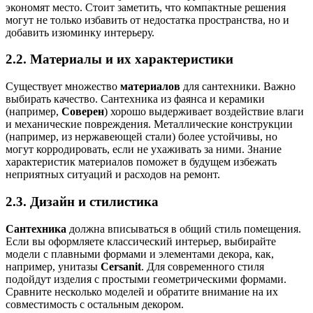
экономят место. Стоит заметить, что компактные решения
могут не только избавить от недостатка пространства, но и
добавить изюминку интерьеру.
2.2. Материалы и их характеристики
Существует множество
материалов
для сантехники. Важно
выбирать качество. Сантехника из фаянса и керамики
(например,
Соверен
) хорошо выдерживает воздействие влаги
и механические повреждения. Металлические конструкции
(например, из нержавеющей стали) более устойчивы, но
могут корродировать, если не ухаживать за ними. Знание
характеристик материалов поможет в будущем избежать
неприятных ситуаций и расходов на ремонт.
2.3. Дизайн и стилистика
Сантехника
должна вписываться в общий стиль помещения.
Если вы оформляете классический интерьер, выбирайте
модели с плавными формами и элементами декора, как,
например, унитазы
Cersanit
. Для современного стиля
подойдут изделия с простыми геометрическими формами.
Сравните несколько моделей и обратите внимание на их
совместимость с остальным декором.