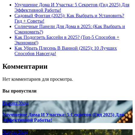
Улучшение Дома И Участка: 5 Секретов (Гид 2025) Для
Эффективной Работы!
Садовый Фонтан (2025): Как Выбрать и Установить?
Гид + Советы!
Солнечные Панели Для Дома в 2025: (Как Выбрать и
Сэкономить?)
Как Подогреть Бассейн в 2025? (Топ-5 Способов +
Экономия!)
Как Убрать Плесень В Ванной (2025): 10 Лучших
Способов Навсегда!
Комментарии
Нет комментариев для просмотра.
Вы пропустили
Ремонт
Уход
Улучшение Дома И Участка: 5 Секретов (Гид 2025) Для
Эффективной Работы!
Услуги
Уход