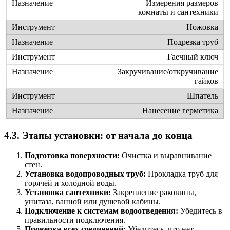
Измерения размеров
комнаты и сантехники
Ножовка
Подрезка труб
Гаечный ключ
Закручивание/откручивание
гайков
Шпатель
Нанесение герметика
4.3. Этапы установки: от начала до конца
Подготовка поверхности:
Очистка и выравнивание
стен.
Установка водопроводных труб:
Прокладка труб для
горячей и холодной воды.
Установка сантехники:
Закрепление раковины,
унитаза, ванной или душевой кабины.
Подключение к системам водоотведения:
Убедитесь в
правильности подключения.
Проверка всех соединений:
Убедитесь, что нет