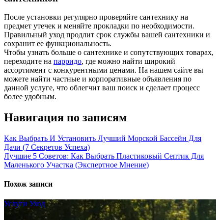
После установки регулярно проверяйте сантехнику на
предмет утечек и меняйте прокладки по необходимости.
Правильный уход продлит срок службы вашей сантехники и
сохранит ее функциональность.
Чтобы узнать больше о сантехнике и сопутствующих товарах,
переходите на
парридо
, где можно найти широкий
ассортимент с конкурентными ценами. На нашем сайте вы
можете найти частные и корпоративные объявления по
данной услуге, что облегчит ваш поиск и сделает процесс
более удобным.
Навигация по записям
Как Выбрать И Установить Лучший Морской Бассейн Для
Дачи (7 Секретов Успеха)
Лучшие 5 Советов: Как Выбрать Пластиковый Септик Для
Маленького Участка (Экспертное Мнение)
Похож записи
Услуги
Уход