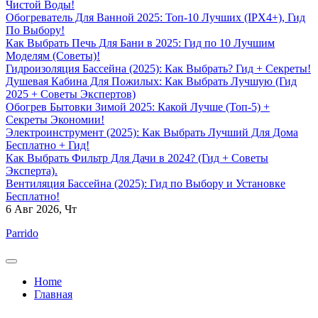
Чистой Воды!
Обогреватель Для Ванной 2025: Топ-10 Лучших (IPX4+), Гид
По Выбору!
Как Выбрать Печь Для Бани в 2025: Гид по 10 Лучшим
Моделям (Советы)!
Гидроизоляция Бассейна (2025): Как Выбрать? Гид + Секреты!
Душевая Кабина Для Пожилых: Как Выбрать Лучшую (Гид
2025 + Советы Экспертов)
Обогрев Бытовки Зимой 2025: Какой Лучше (Топ-5) +
Секреты Экономии!
Электроинструмент (2025): Как Выбрать Лучший Для Дома
Бесплатно + Гид!
Как Выбрать Фильтр Для Дачи в 2024? (Гид + Советы
Эксперта).
Вентиляция Бассейна (2025): Гид по Выбору и Установке
Бесплатно!
6
Авг 2026, Чт
Parrido
Home
Главная