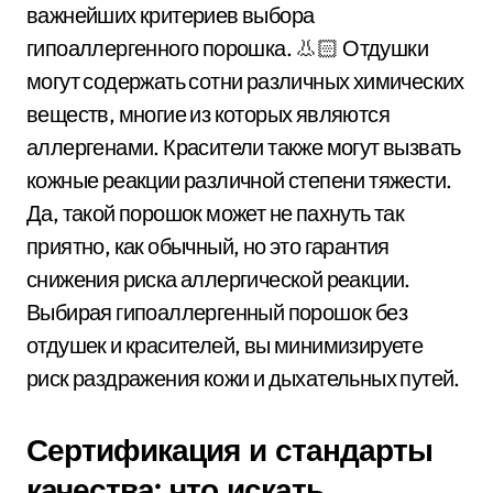
важнейших критериев выбора
гипоаллергенного порошка. 👃🏻 Отдушки
могут содержать сотни различных химических
веществ, многие из которых являются
аллергенами. Красители также могут вызвать
кожные реакции различной степени тяжести.
Да, такой порошок может не пахнуть так
приятно, как обычный, но это гарантия
снижения риска аллергической реакции.
Выбирая гипоаллергенный порошок без
отдушек и красителей, вы минимизируете
риск раздражения кожи и дыхательных путей.
Сертификация и стандарты
качества: что искать