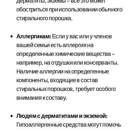
дерматиты, экземы – все это может
обостриться при использовании обычного
стирального порошка.
Аллергикам:
Если у вас или у членов
вашей семьи есть аллергия на
определенные химические вещества –
например, на отдушки или консерванты.
Наличие аллергии на определенные
компоненты, входящие в состав
стиральных порошков, требует особого
внимания к составу.
Людям с дерматитами и экземой:
Гипоаллергенные средства могут помочь