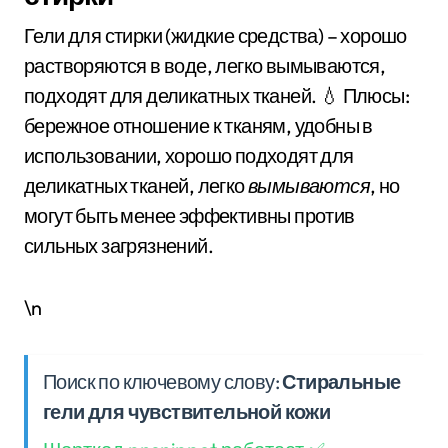
Гели для стирки (жидкие средства) – хорошо
растворяются в воде, легко вымываются,
подходят для деликатных тканей. 💧 Плюсы:
бережное отношение к тканям, удобны в
использовании, хорошо подходят для
деликатных тканей, легко
вымываются
, но
могут быть менее эффективны против
сильных загрязнений.
\n
Поиск по ключевому слову:
Стиральные
гели для чувствительной кожи