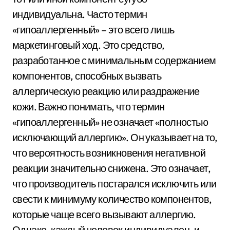
индивидуальна. Часто термин
«гипоаллергенный» – это всего лишь
маркетинговый ход. Это средство,
разработанное с минимальным содержанием
компонентов, способных вызвать
аллергическую реакцию или раздражение
кожи. Важно понимать, что термин
«гипоаллергенный» не означает «полностью
исключающий аллергию». Он указывает на то,
что вероятность возникновения негативной
реакции значительно снижена. Это означает,
что производитель постарался исключить или
свести к минимуму количество компонентов,
которые чаще всего вызывают аллергию.
Однако, каждый человек индивидуален, и