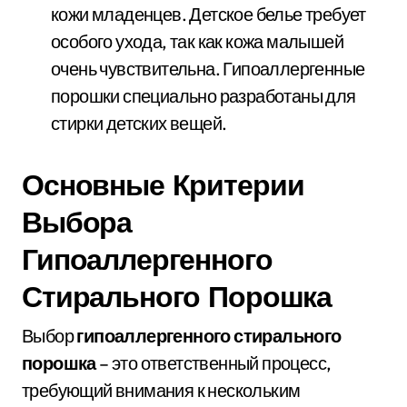
кожи младенцев. Детское белье требует
особого ухода, так как кожа малышей
очень чувствительна. Гипоаллергенные
порошки специально разработаны для
стирки детских вещей.
Основные Критерии
Выбора
Гипоаллергенного
Стирального Порошка
Выбор
гипоаллергенного стирального
порошка
– это ответственный процесс,
требующий внимания к нескольким