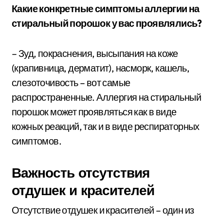
Какие конкретные симптомы аллергии на
стиральный порошок у вас проявлялись?
– Зуд, покраснения, высыпания на коже
(крапивница, дерматит), насморк, кашель,
слезоточивость – вот самые
распространенные. Аллергия на стиральный
порошок может проявляться как в виде
кожных реакций, так и в виде респираторных
симптомов.
Важность отсутствия
отдушек и красителей
Отсутствие отдушек и красителей – один из