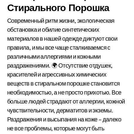
Стирального Порошка
Современный ритм жизни, экологическая
обстановка и обилие синтетических
материалов в нашей одежде диктуют свои
правила, и мы все чаще сталкиваемся с
различными аллергиями и кожными
раздражениями. 🌍 Отсутствие отдушек,
красителей и агрессивных химических
веществ в стиральном порошке становится
необходимостью, а не просто прихотью. Все
больше людей страдают от аллергии, кожной
чувствительности, дерматитов и экземы.
Раздражения и высыпания на коже – далеко
не все проблемы, которые могут быть