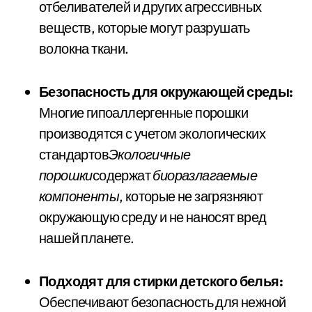
отбеливателей и других агрессивных
веществ, которые могут разрушать
волокна ткани.
Безопасность для окружающей среды:
Многие гипоаллергенные порошки
производятся с учетом экологических
стандартов
Экологичные
порошки
содержат
биоразлагаемые
компоненты
, которые не загрязняют
окружающую среду и не наносят вред
нашей планете.
Подходят для стирки детского белья:
Обеспечивают безопасность для нежной