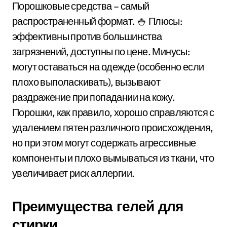
Порошковые средства – самый
распространенный формат. 🍚 Плюсы:
эффективны против большинства
загрязнений, доступны по цене. Минусы:
могут оставаться на одежде (особенно если
плохо выполаскивать), вызывают
раздражение при попадании на кожу.
Порошки, как правило, хорошо справляются с
удалением пятен различного происхождения,
но при этом могут содержать агрессивные
компоненты и плохо вымываться из ткани, что
увеличивает риск аллергии.
Преимущества гелей для
стирки