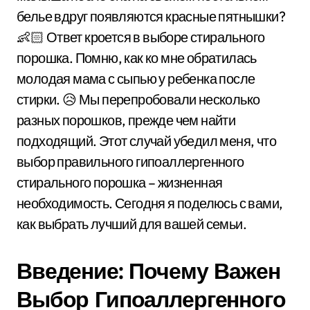
белье вдруг появляются красные пятнышки?
👶🏻 Ответ кроется в выборе стирального
порошка. Помню, как ко мне обратилась
молодая мама с сыпью у ребенка после
стирки. 😥 Мы перепробовали несколько
разных порошков, прежде чем найти
подходящий. Этот случай убедил меня, что
выбор правильного гипоаллергенного
стирального порошка – жизненная
необходимость. Сегодня я поделюсь с вами,
как выбрать лучший для вашей семьи.
Введение: Почему Важен
Выбор Гипоаллергенного