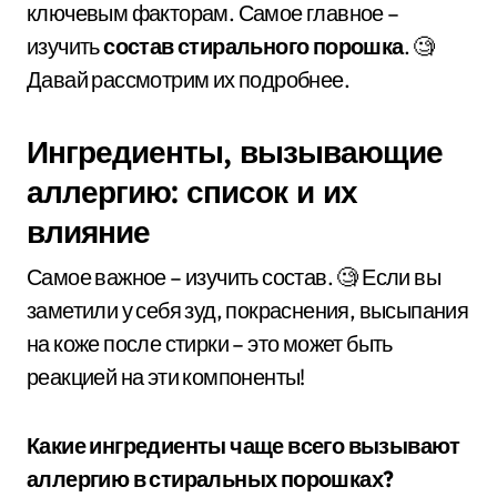
ключевым факторам. Самое главное –
изучить
состав стирального порошка
. 🧐
Давай рассмотрим их подробнее.
Ингредиенты, вызывающие
аллергию: список и их
влияние
Самое важное – изучить состав. 🧐 Если вы
заметили у себя зуд, покраснения, высыпания
на коже после стирки – это может быть
реакцией на эти компоненты!
Какие ингредиенты чаще всего вызывают
аллергию в стиральных порошках?