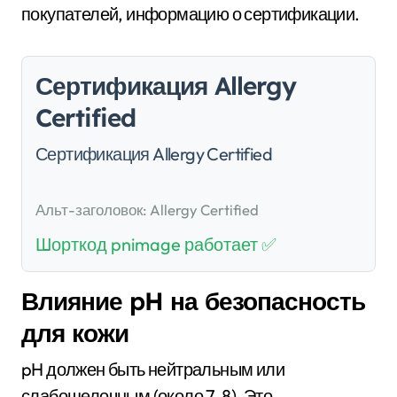
покупателей, информацию о сертификации.
Сертификация Allergy
Certified
Сертификация Allergy Certified
Альт-заголовок: Allergy Certified
Шорткод pnimage работает ✅
Влияние pH на безопасность
для кожи
pH должен быть нейтральным или
слабощелочным (около 7-8). Это