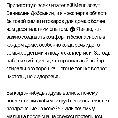
Приветствую всех читателей! Меня зовут
Вениамин Добрынин, и я – эксперт в области
бытовой химии и товаров для дома с более
чем десятилетним опытом. 🏠 Я знаю, как
важно создавать комфорт и безопасность в
каждом доме, особенно когда речь идет о
семьях с детьми и людях с аллергией. За годы
работы я убедился, что правильный выбор
стирального порошка – это не только вопрос
чистоты, но и здоровья.
Вы когда-нибудь задумывались, почему
после стирки любимой футболки появляется
раздражение на коже? 👕 Или почему у
малыша после сна на свежем постельном