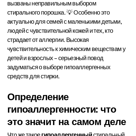
вызваны неправильным выбором
стирального порошка. 💡 Особенно это
актуально для семей с маленькими детьми,
людей с чувствительной кожей и тех, кто
страдает от аллергии. Высокая
чувствительность к химическим веществам у
детей и взрослых – серьезный повод
задуматься о выборе гипоаллергенных
средств для стирки.
Определение
гипоаллергенности: что
это значит на самом деле
Что же такое
гипоаллергенный
стиральный