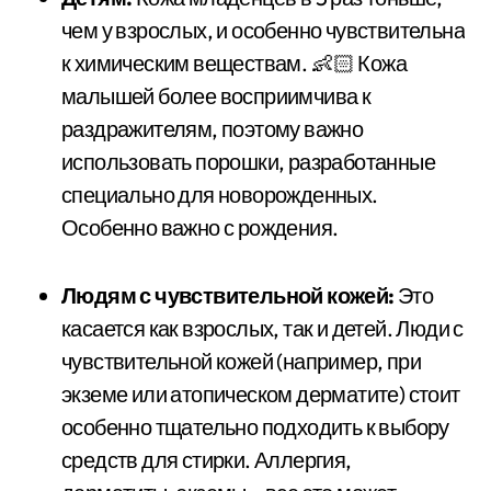
чем у взрослых, и особенно чувствительна
к химическим веществам. 👶🏻 Кожа
малышей более восприимчива к
раздражителям, поэтому важно
использовать порошки, разработанные
специально для новорожденных.
Особенно важно с рождения.
Людям с чувствительной кожей:
Это
касается как взрослых, так и детей. Люди с
чувствительной кожей (например, при
экземе или атопическом дерматите) стоит
особенно тщательно подходить к выбору
средств для стирки. Аллергия,