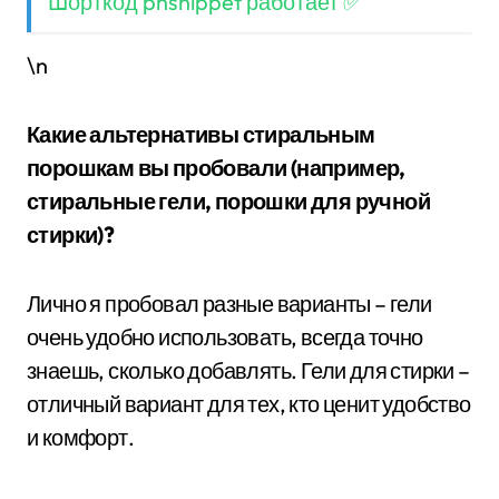
Шорткод pnsnippet работает ✅
\n
Какие альтернативы стиральным
порошкам вы пробовали (например,
стиральные гели, порошки для ручной
стирки)?
Лично я пробовал разные варианты – гели
очень удобно использовать, всегда точно
знаешь, сколько добавлять. Гели для стирки –
отличный вариант для тех, кто ценит удобство
и комфорт.